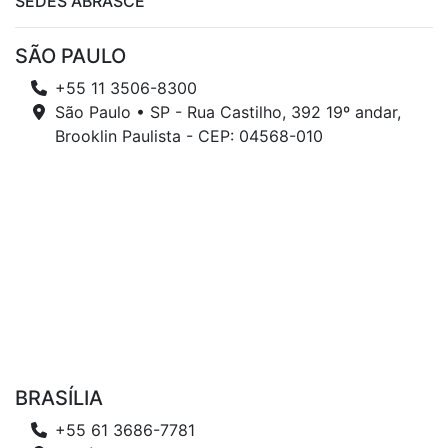
SEDES ABRASCE
SÃO PAULO
+55 11 3506-8300
São Paulo • SP - Rua Castilho, 392 19º andar,
Brooklin Paulista - CEP: 04568-010
BRASÍLIA
+55 61 3686-7781