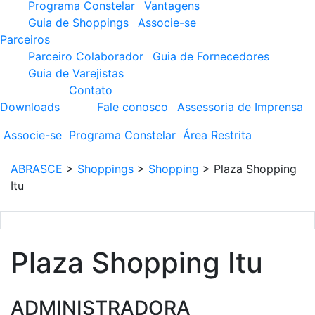
Programa Constelar
Vantagens
Guia de Shoppings
Associe-se
Parceiros
Parceiro Colaborador
Guia de Fornecedores
Guia de Varejistas
Contato
Downloads
Fale conosco
Assessoria de Imprensa
Associe-se
Programa
Constelar
Área
Restrita
ABRASCE
>
Shoppings
>
Shopping
>
Plaza Shopping
Itu
Plaza Shopping Itu
ADMINISTRADORA