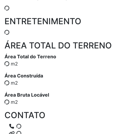
ENTRETENIMENTO
ÁREA TOTAL DO TERRENO
Área Total do Terreno
m2
Área Construída
m2
Área Bruta Locável
m2
CONTATO