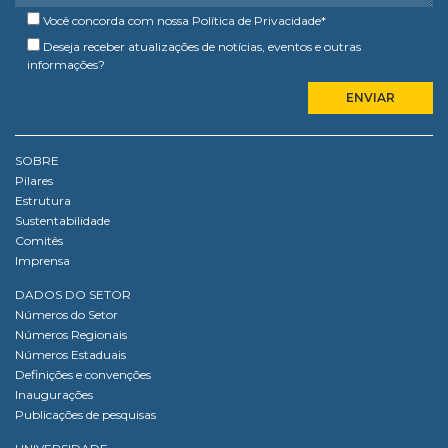
Você concorda com nossa
Política de Privacidade
*
Deseja receber atualizações de notícias, eventos e outras
informações?
SOBRE
Pilares
Estrutura
Sustentabilidade
Comitês
Imprensa
DADOS DO SETOR
Números do Setor
Números Regionais
Números Estaduais
Definições e convenções
Inaugurações
Publicações de pesquisas