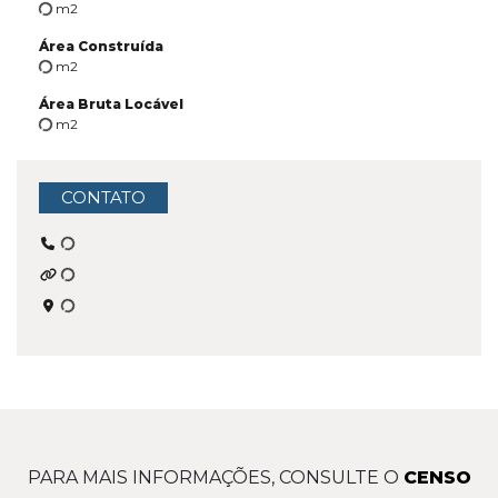
m2
Área Construída
m2
Área Bruta Locável
m2
CONTATO
PARA MAIS INFORMAÇÕES, CONSULTE O
CENSO