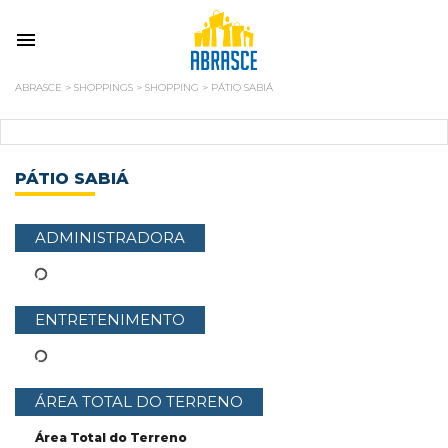
ABRASCE
>
SHOPPINGS
>
SHOPPING
>
PÁTIO SABIÁ
PÁTIO SABIÁ
ADMINISTRADORA
ENTRETENIMENTO
ÁREA TOTAL DO TERRENO
Área Total do Terreno