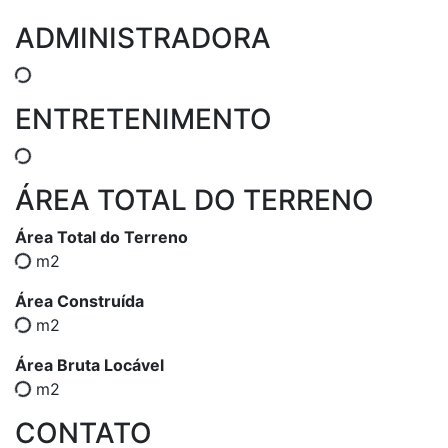
ADMINISTRADORA
ENTRETENIMENTO
ÁREA TOTAL DO TERRENO
Área Total do Terreno
m2
Área Construída
m2
Área Bruta Locável
m2
CONTATO