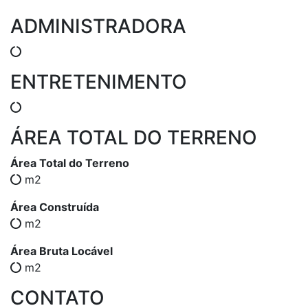
ADMINISTRADORA
ENTRETENIMENTO
ÁREA TOTAL DO TERRENO
Área Total do Terreno
m2
Área Construída
m2
Área Bruta Locável
m2
CONTATO