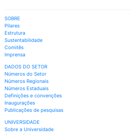
SOBRE
Pilares
Estrutura
Sustentabilidade
Comitês
Imprensa
DADOS DO SETOR
Números do Setor
Números Regionais
Números Estaduais
Definições e convenções
Inaugurações
Publicações de pesquisas
UNIVERSIDADE
Sobre a Universidade