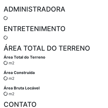
ADMINISTRADORA
ENTRETENIMENTO
ÁREA TOTAL DO TERRENO
Área Total do Terreno
m2
Área Construída
m2
Área Bruta Locável
m2
CONTATO