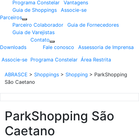
Programa Constelar
Vantagens
Guia de Shoppings
Associe-se
Parceiros
Parceiro Colaborador
Guia de Fornecedores
Guia de Varejistas
Contato
Downloads
Fale conosco
Assessoria de Imprensa
Associe-se
Programa
Constelar
Área
Restrita
ABRASCE
>
Shoppings
>
Shopping
>
ParkShopping
São Caetano
ParkShopping São
Caetano