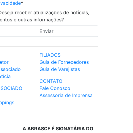
ivacidade
*
Deseja receber atualizações de notícias,
entos e outras informações?
FILIADOS
etor
Guia de Fornecedores
Associado
Guia de Varejistas
tícia
CONTATO
SSOCIADO
Fale Conosco
Assessoria de Imprensa
ppings
A ABRASCE É SIGNATÁRIA DO