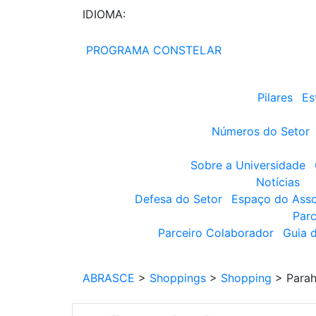
IDIOMA:
PROGRAMA CONSTELAR
Pilares
Es
Números do Setor
Sobre a Universidade
Notícias
Defesa do Setor
Espaço do Ass
Parc
Parceiro Colaborador
Guia 
ABRASCE
>
Shoppings
>
Shopping
>
Parah