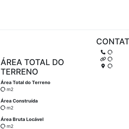
CONTA
ÁREA TOTAL DO
TERRENO
Área Total do Terreno
m2
Área Construída
m2
Área Bruta Locável
m2