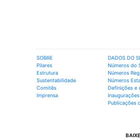
SOBRE
DADOS DO S
Pilares
Números do 
Estrutura
Números Reg
Sustentabilidade
Números Est
Comitês
Definições e
Imprensa
Inaugurações
Publicações 
BAIX