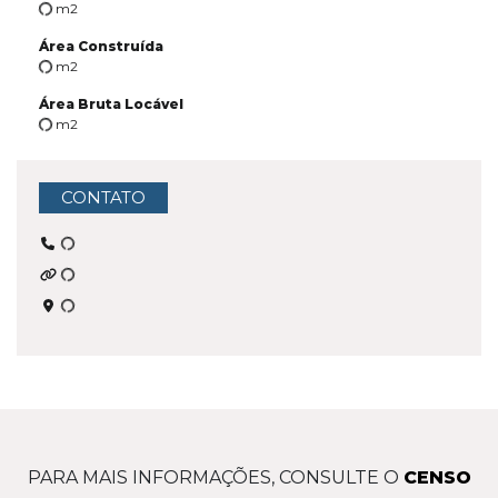
m2
Área Construída
m2
Área Bruta Locável
m2
CONTATO
PARA MAIS INFORMAÇÕES, CONSULTE O
CENSO