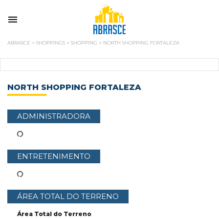
ABRASCE
>
SHOPPINGS
>
SHOPPING
>
NORTH SHOPPING FORTALEZA
NORTH SHOPPING FORTALEZA
ADMINISTRADORA
ENTRETENIMENTO
ÁREA TOTAL DO TERRENO
Área Total do Terreno