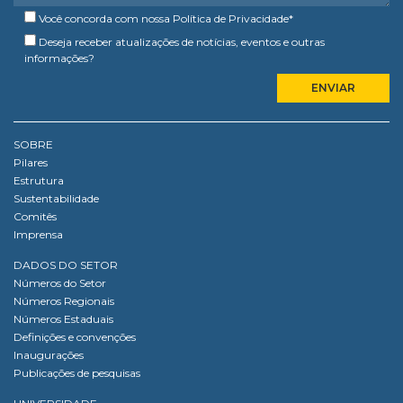
Você concorda com nossa
Política de Privacidade
*
Deseja receber atualizações de notícias, eventos e outras
informações?
SOBRE
Pilares
Estrutura
Sustentabilidade
Comitês
Imprensa
DADOS DO SETOR
Números do Setor
Números Regionais
Números Estaduais
Definições e convenções
Inaugurações
Publicações de pesquisas