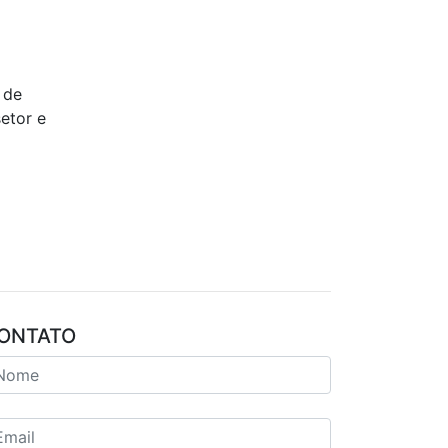
 de
etor e
ONTATO