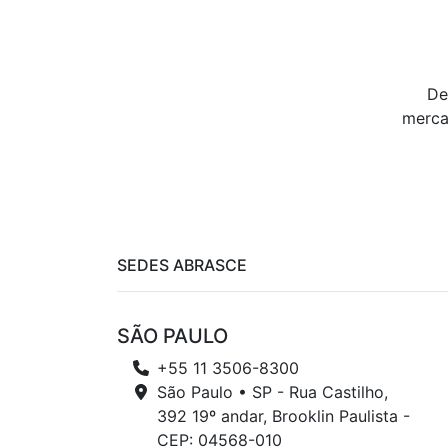
De
merca
SEDES ABRASCE
SÃO PAULO
+55 11 3506-8300
São Paulo • SP - Rua Castilho,
392 19º andar, Brooklin Paulista -
CEP: 04568-010