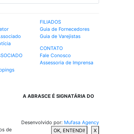
FILIADOS
etor
Guia de Fornecedores
Associado
Guia de Varejistas
tícia
CONTATO
SSOCIADO
Fale Conosco
Assessoria de Imprensa
ppings
A ABRASCE É SIGNATÁRIA DO
Desenvolvido por:
Mufasa Agency
os de
OK, ENTENDI!
X