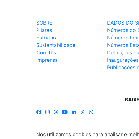
SOBRE
DADOS DO S
Pilares
Números do 
Estrutura
Números Reg
Sustentabilidade
Números Est
Comitês
Definições e
Imprensa
Inaugurações
Publicações 
BAIX
Nós utilizamos cookies para analisar e me