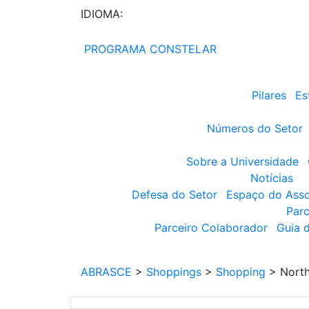
IDIOMA:
PROGRAMA CONSTELAR
Pilares
Es
Números do Setor
Sobre a Universidade
Notícias
Defesa do Setor
Espaço do Ass
Parc
Parceiro Colaborador
Guia 
ABRASCE
>
Shoppings
>
Shopping
>
North