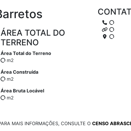
Barretos
CONTA
ÁREA TOTAL DO
TERRENO
Área Total do Terreno
m2
Área Construída
m2
Área Bruta Locável
m2
PARA MAIS INFORMAÇÕES, CONSULTE O
CENSO ABRASC