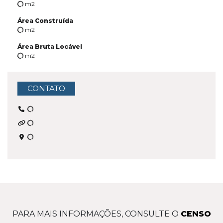
m2
Área Construída
m2
Área Bruta Locável
m2
CONTATO
PARA MAIS INFORMAÇÕES, CONSULTE O
CENSO