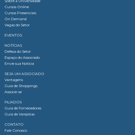
Sobre a Universidade
Cursos Online
Cursos Presenciais
On Demand
Vagas do Setor
EVENTOS
NOTÍCIAS
Defesa do Setor
Espaço do Associado
Envie sua Notícia
SEJA UM ASSOCIADO
Vantagens
Guia de Shoppings
Associe-se
FILIADOS
Guia de Fornecedores
Guia de Varejistas
CONTATO
Fale Conosco