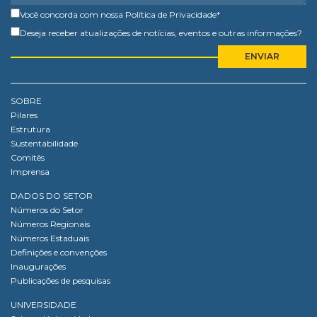
Você concorda com nossa
Política de Privacidade
*
Deseja receber atualizações de notícias, eventos e outras informações?
SOBRE
Pilares
Estrutura
Sustentabilidade
Comitês
Imprensa
DADOS DO SETOR
Números do Setor
Números Regionais
Números Estaduais
Definições e convenções
Inaugurações
Publicações de pesquisas
UNIVERSIDADE