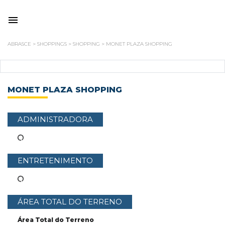
ABRASCE
>
SHOPPINGS
>
SHOPPING
>
MONET PLAZA SHOPPING
MONET PLAZA SHOPPING
ADMINISTRADORA
ENTRETENIMENTO
ÁREA TOTAL DO TERRENO
Área Total do Terreno