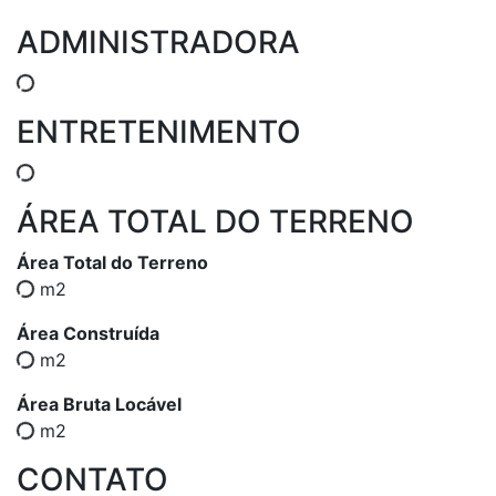
ADMINISTRADORA
ENTRETENIMENTO
ÁREA TOTAL DO TERRENO
Área Total do Terreno
m2
Área Construída
m2
Área Bruta Locável
m2
CONTATO