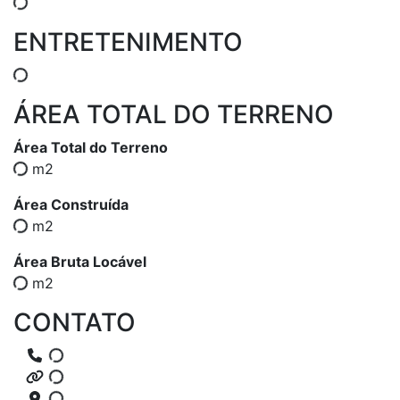
ENTRETENIMENTO
ÁREA TOTAL DO TERRENO
Área Total do Terreno
m2
Área Construída
m2
Área Bruta Locável
m2
CONTATO