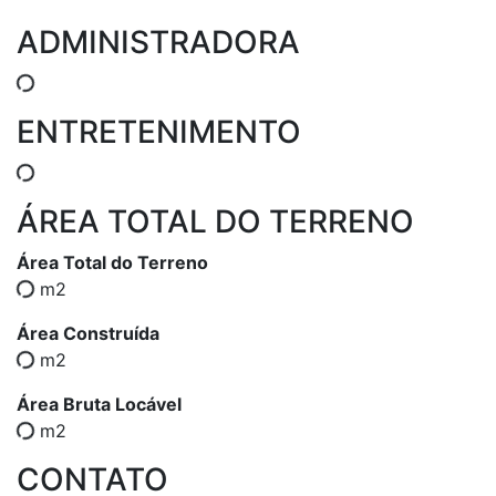
ADMINISTRADORA
ENTRETENIMENTO
ÁREA TOTAL DO TERRENO
Área Total do Terreno
m2
Área Construída
m2
Área Bruta Locável
m2
CONTATO