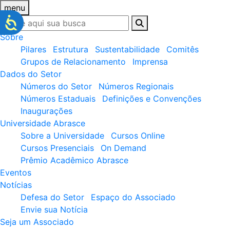
menu
Sobre
Pilares
Estrutura
Sustentabilidade
Comitês
Grupos de Relacionamento
Imprensa
Dados do Setor
Números do Setor
Números Regionais
Números Estaduais
Definições e Convenções
Inaugurações
Universidade Abrasce
Sobre a Universidade
Cursos Online
Cursos Presenciais
On Demand
Prêmio Acadêmico Abrasce
Eventos
Notícias
Defesa do Setor
Espaço do Associado
Envie sua Notícia
Seja um Associado