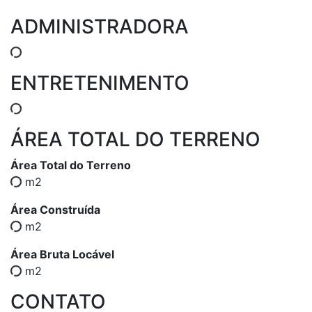
ADMINISTRADORA
ENTRETENIMENTO
ÁREA TOTAL DO TERRENO
Área Total do Terreno
m2
Área Construída
m2
Área Bruta Locável
m2
CONTATO