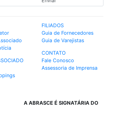
FILIADOS
etor
Guia de Fornecedores
Associado
Guia de Varejistas
tícia
CONTATO
SSOCIADO
Fale Conosco
Assessoria de Imprensa
ppings
A ABRASCE É SIGNATÁRIA DO