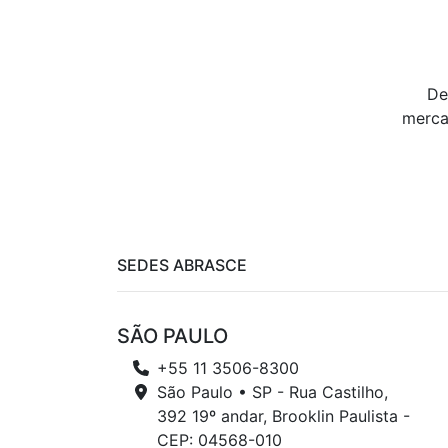
De
merca
SEDES ABRASCE
SÃO PAULO
+55 11 3506-8300
São Paulo • SP - Rua Castilho,
392 19º andar, Brooklin Paulista -
CEP: 04568-010