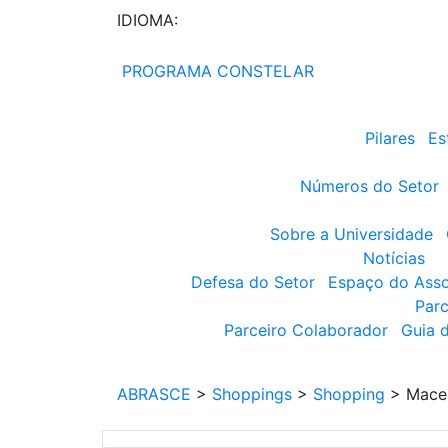
IDIOMA:
PROGRAMA CONSTELAR
Pilares
Es
Números do Setor
Sobre a Universidade
Notícias
Defesa do Setor
Espaço do Ass
Parc
Parceiro Colaborador
Guia 
ABRASCE
>
Shoppings
>
Shopping
>
Mace