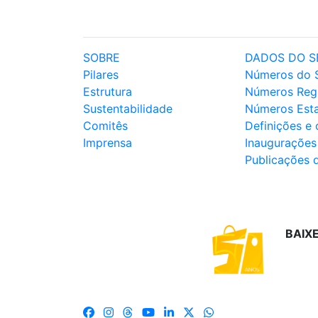
SOBRE
DADOS DO S
Pilares
Números do 
Estrutura
Números Reg
Sustentabilidade
Números Est
Comitês
Definições e
Imprensa
Inaugurações
Publicações 
BAIX