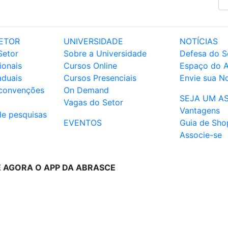
ETOR
UNIVERSIDADE
NOTÍCIAS
Setor
Sobre a Universidade
Defesa do S
ionais
Cursos Online
Espaço do 
aduais
Cursos Presenciais
Envie sua No
 convenções
On Demand
SEJA UM A
Vagas do Setor
Vantagens
de pesquisas
EVENTOS
Guia de Sho
Associe-se
E AGORA O APP DA ABRASCE