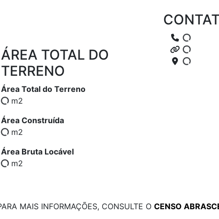
g
CONTA
ÁREA TOTAL DO
TERRENO
Área Total do Terreno
m2
Área Construída
m2
Área Bruta Locável
m2
PARA MAIS INFORMAÇÕES, CONSULTE O
CENSO ABRASC