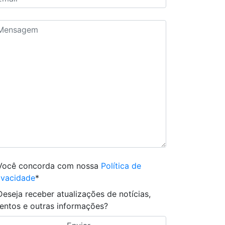
Você concorda com nossa
Política de
ivacidade
*
Deseja receber atualizações de notícias,
entos e outras informações?