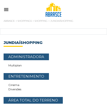
ABRASCE
>
SHOPPINGS
>
SHOPPING
>
JUNDIAÍSHOPPING
JUNDIAÍSHOPPING
ADMINISTRADORA
Multiplan
ENTRETENIMENTO
Cinema
Diversões
ÁREA TOTAL DO TERRENO