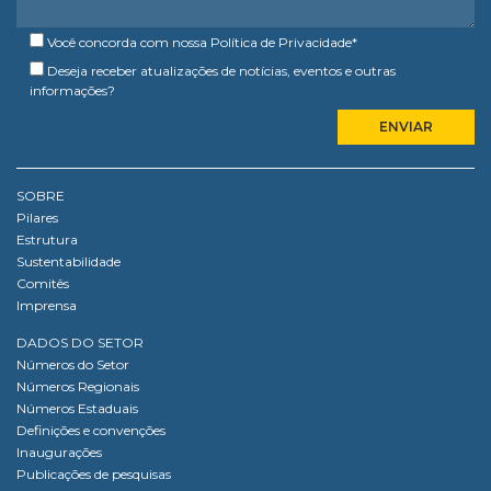
Você concorda com nossa
Política de Privacidade
*
Deseja receber atualizações de notícias, eventos e outras
informações?
SOBRE
Pilares
Estrutura
Sustentabilidade
Comitês
Imprensa
DADOS DO SETOR
Números do Setor
Números Regionais
Números Estaduais
Definições e convenções
Inaugurações
Publicações de pesquisas