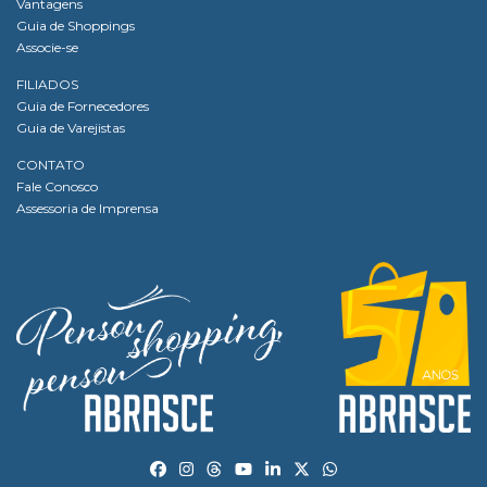
Vantagens
Guia de Shoppings
Associe-se
FILIADOS
Guia de Fornecedores
Guia de Varejistas
CONTATO
Fale Conosco
Assessoria de Imprensa