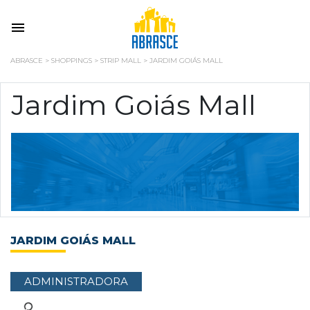
ABRASCE
>
SHOPPINGS
>
STRIP MALL
>
JARDIM GOIÁS MALL
Jardim Goiás Mall
JARDIM GOIÁS MALL
ADMINISTRADORA