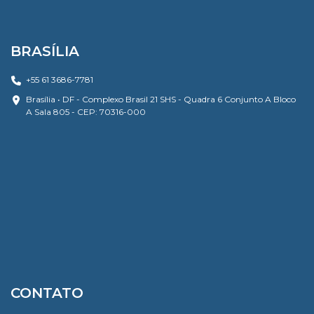
BRASÍLIA
+55 61 3686-7781
Brasília • DF - Complexo Brasil 21 SHS - Quadra 6 Conjunto A Bloco
A Sala 805 - CEP: 70316-000
CONTATO