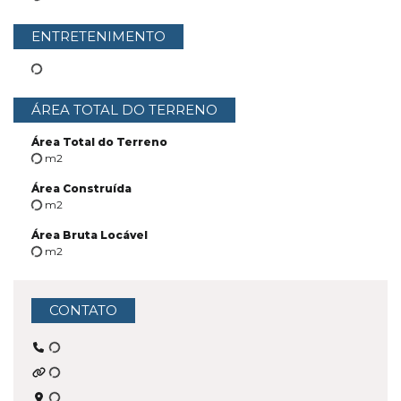
ENTRETENIMENTO
ÁREA TOTAL DO TERRENO
Área Total do Terreno
m2
Área Construída
m2
Área Bruta Locável
m2
CONTATO