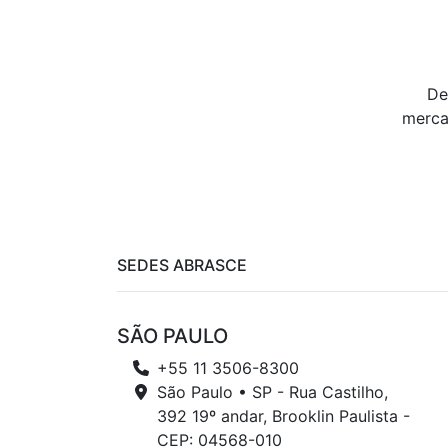
De
merca
SEDES ABRASCE
SÃO PAULO
+55 11 3506-8300
São Paulo • SP - Rua Castilho,
392 19º andar, Brooklin Paulista -
CEP: 04568-010