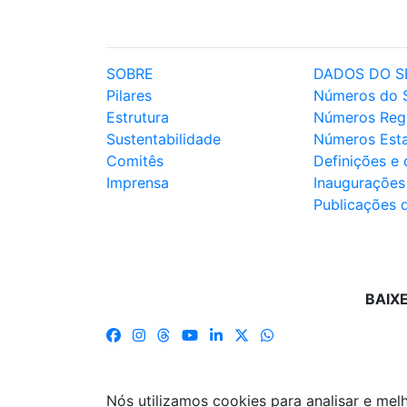
SOBRE
DADOS DO S
Pilares
Números do 
Estrutura
Números Reg
Sustentabilidade
Números Est
Comitês
Definições e
Imprensa
Inaugurações
Publicações 
BAIX
Nós utilizamos cookies para analisar e me