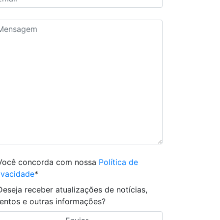
Você concorda com nossa
Política de
ivacidade
*
Deseja receber atualizações de notícias,
entos e outras informações?