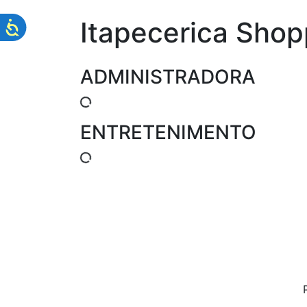
Itapecerica Shop
ADMINISTRADORA
ENTRETENIMENTO