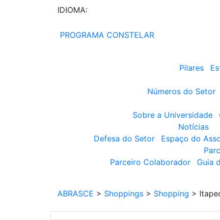
IDIOMA:
PROGRAMA CONSTELAR
Pilares
Es
Números do Setor
Sobre a Universidade
Notícias
Defesa do Setor
Espaço do Ass
Parc
Parceiro Colaborador
Guia 
ABRASCE
>
Shoppings
>
Shopping
>
Itape