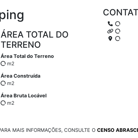
ping
CONTA
ÁREA TOTAL DO
TERRENO
Área Total do Terreno
m2
Área Construída
m2
Área Bruta Locável
m2
PARA MAIS INFORMAÇÕES, CONSULTE O
CENSO ABRASC