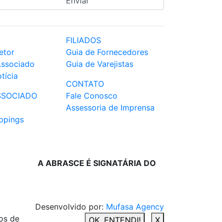
FILIADOS
etor
Guia de Fornecedores
Associado
Guia de Varejistas
tícia
CONTATO
SSOCIADO
Fale Conosco
Assessoria de Imprensa
ppings
A ABRASCE É SIGNATÁRIA DO
Desenvolvido por:
Mufasa Agency
os de
OK, ENTENDI!
X