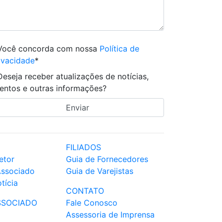
Você concorda com nossa
Política de
ivacidade
*
Deseja receber atualizações de notícias,
entos e outras informações?
FILIADOS
etor
Guia de Fornecedores
Associado
Guia de Varejistas
tícia
CONTATO
SSOCIADO
Fale Conosco
Assessoria de Imprensa