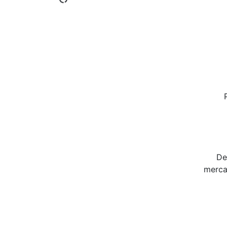
De
merca