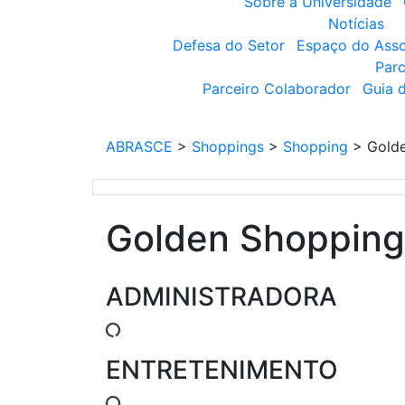
Sobre a Universidade
Notícias
Defesa do Setor
Espaço do Ass
Parc
Parceiro Colaborador
Guia 
ABRASCE
>
Shoppings
>
Shopping
>
Gold
Golden Shopping
ADMINISTRADORA
ENTRETENIMENTO