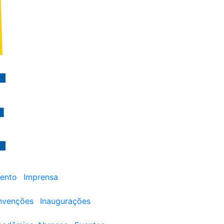
ento
Imprensa
nvenções
Inaugurações