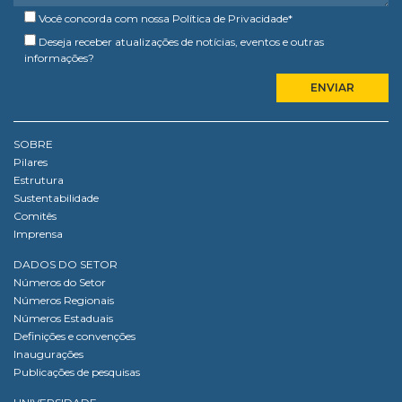
Você concorda com nossa
Política de Privacidade
*
Deseja receber atualizações de notícias, eventos e outras
informações?
SOBRE
Pilares
Estrutura
Sustentabilidade
Comitês
Imprensa
DADOS DO SETOR
Números do Setor
Números Regionais
Números Estaduais
Definições e convenções
Inaugurações
Publicações de pesquisas