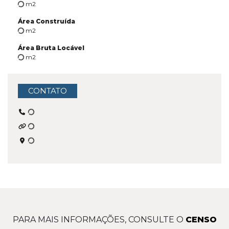
m2
Área Construída
m2
Área Bruta Locável
m2
CONTATO
PARA MAIS INFORMAÇÕES, CONSULTE O
CENSO