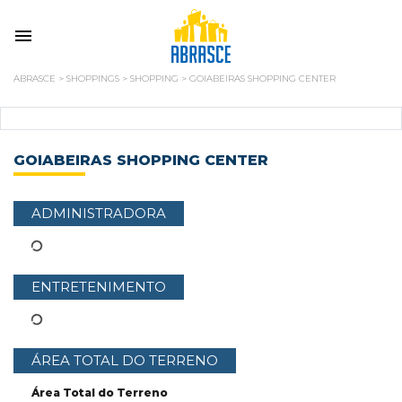
ABRASCE
>
SHOPPINGS
>
SHOPPING
>
GOIABEIRAS SHOPPING CENTER
GOIABEIRAS SHOPPING CENTER
ADMINISTRADORA
ENTRETENIMENTO
ÁREA TOTAL DO TERRENO
Área Total do Terreno