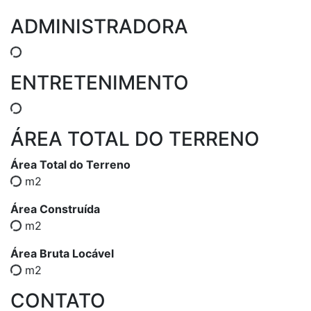
ADMINISTRADORA
ENTRETENIMENTO
ÁREA TOTAL DO TERRENO
Área Total do Terreno
m2
Área Construída
m2
Área Bruta Locável
m2
CONTATO