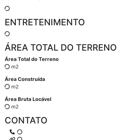
ENTRETENIMENTO
ÁREA TOTAL DO TERRENO
Área Total do Terreno
m2
Área Construída
m2
Área Bruta Locável
m2
CONTATO