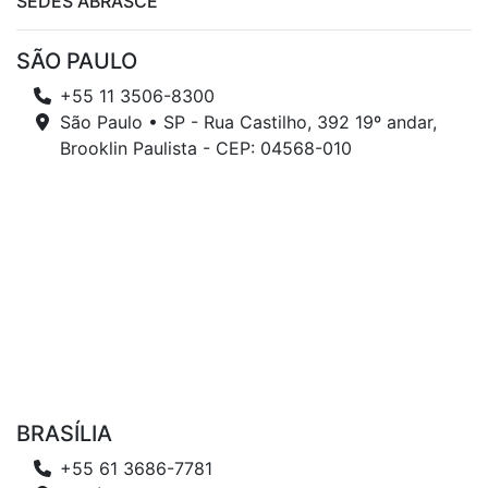
SEDES ABRASCE
SÃO PAULO
+55 11 3506-8300
São Paulo • SP - Rua Castilho, 392 19º andar,
Brooklin Paulista - CEP: 04568-010
BRASÍLIA
+55 61 3686-7781