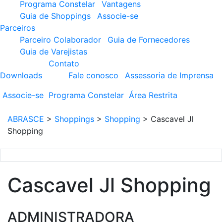
Programa Constelar
Vantagens
Guia de Shoppings
Associe-se
Parceiros
Parceiro Colaborador
Guia de Fornecedores
Guia de Varejistas
Contato
Downloads
Fale conosco
Assessoria de Imprensa
Associe-se
Programa
Constelar
Área
Restrita
ABRASCE
>
Shoppings
>
Shopping
>
Cascavel Jl
Shopping
Cascavel Jl Shopping
ADMINISTRADORA