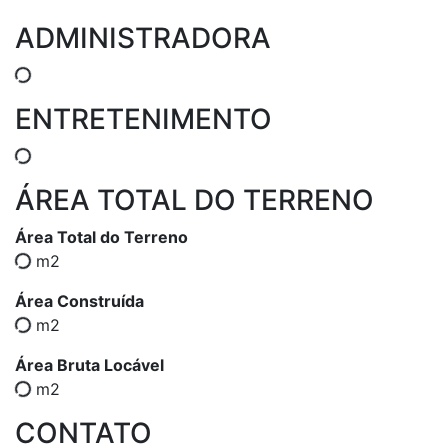
ADMINISTRADORA
ENTRETENIMENTO
ÁREA TOTAL DO TERRENO
Área Total do Terreno
m2
Área Construída
m2
Área Bruta Locável
m2
CONTATO