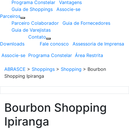
Programa Constelar
Vantagens
Guia de Shoppings
Associe-se
Parceiros
Parceiro Colaborador
Guia de Fornecedores
Guia de Varejistas
Contato
Downloads
Fale conosco
Assessoria de Imprensa
Associe-se
Programa
Constelar
Área
Restrita
ABRASCE
>
Shoppings
>
Shopping
>
Bourbon
Shopping Ipiranga
Bourbon Shopping
Ipiranga