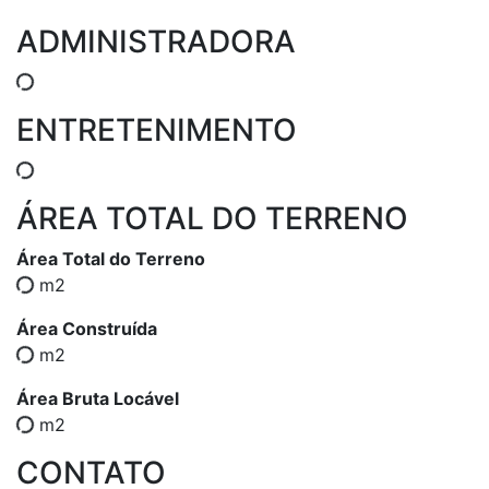
ADMINISTRADORA
ENTRETENIMENTO
ÁREA TOTAL DO TERRENO
Área Total do Terreno
m2
Área Construída
m2
Área Bruta Locável
m2
CONTATO