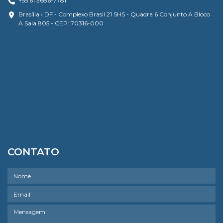
+55 61 3686-7781
Brasília • DF - Complexo Brasil 21 SHS - Quadra 6 Conjunto A Bloco
A Sala 805 - CEP: 70316-000
CONTATO