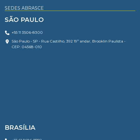
SEDES ABRASCE
SÃO PAULO
+55 11 3506-8300
São Paulo • SP - Rua Castilho, 392 19º andar, Brooklin Paulista -
CEP: 04568-010
BRASÍLIA