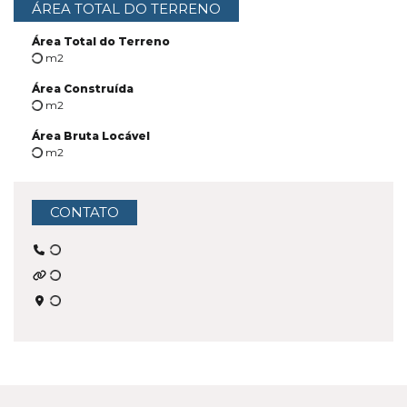
ÁREA TOTAL DO TERRENO
Área Total do Terreno
m2
Área Construída
m2
Área Bruta Locável
m2
CONTATO