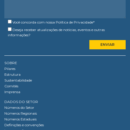
Você concorda com nossa
Política de Privacidade
*
Deseja receber atualizações de notícias, eventos e outras
informações?
SOBRE
Pilares
Estrutura
Sustentabilidade
Comitês
Imprensa
DADOS DO SETOR
Números do Setor
Números Regionais
Números Estaduais
Definições e convenções