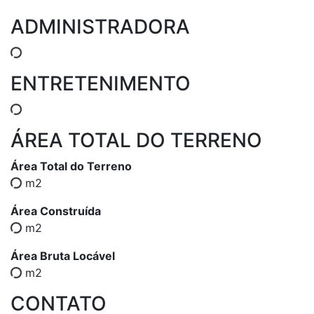
ADMINISTRADORA
ENTRETENIMENTO
ÁREA TOTAL DO TERRENO
Área Total do Terreno
m2
Área Construída
m2
Área Bruta Locável
m2
CONTATO