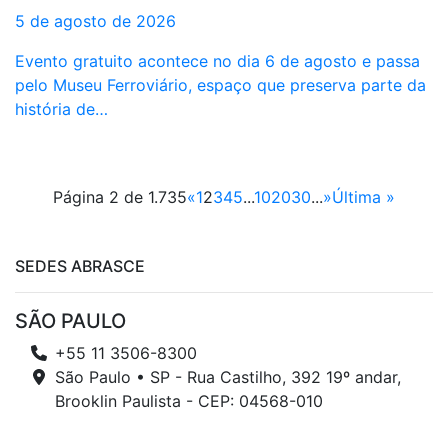
5 de agosto de 2026
Evento gratuito acontece no dia 6 de agosto e passa
pelo Museu Ferroviário, espaço que preserva parte da
história de…
Página 2 de 1.735
«
1
2
3
4
5
...
10
20
30
...
»
Última »
SEDES ABRASCE
SÃO PAULO
+55 11 3506-8300
São Paulo • SP - Rua Castilho, 392 19º andar,
Brooklin Paulista - CEP: 04568-010