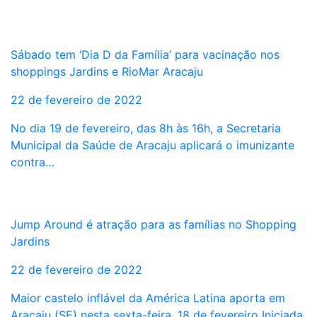
Sábado tem ‘Dia D da Família’ para vacinação nos
shoppings Jardins e RioMar Aracaju
22 de fevereiro de 2022
No dia 19 de fevereiro, das 8h às 16h, a Secretaria
Municipal da Saúde de Aracaju aplicará o imunizante
contra…
Jump Around é atração para as famílias no Shopping
Jardins
22 de fevereiro de 2022
Maior castelo inflável da América Latina aporta em
Aracaju (SE) nesta sexta-feira, 18 de fevereiro Iniciada