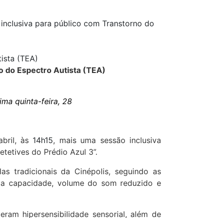
 inclusiva para público com Transtorno do
ista (TEA)
o do Espectro Autista (TEA)
xima quinta-feira, 28
abril, às
14h15
, mais uma sessão inclusiva
etetives do Prédio Azul 3”.
s tradicionais da Cinépolis, seguindo as
 da capacidade, volume do som reduzido e
am hipersensibilidade sensorial, além de