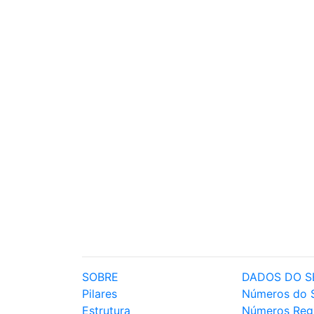
SOBRE
DADOS DO S
Pilares
Números do 
Estrutura
Números Reg