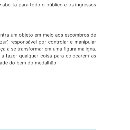
 e aberta para todo o público e os ingressos
contra um objeto em meio aos escombros de
ur’, responsável por controlar e manipular
ça a se transformar em uma figura maligna.
 a fazer qualquer coisa para colocarem as
etade do bem do medalhão.