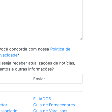
Você concorda com nossa
Política de
ivacidade
*
Deseja receber atualizações de notícias,
entos e outras informações?
FILIADOS
etor
Guia de Fornecedores
Associado
Guia de Varejistas