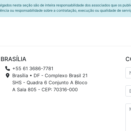
ulgados nesta seção são de inteira responsabilidade dos associados que os publ
ência ou responsabilidade sobre a contratação, execução ou qualidade de servi
BRASÍLIA
C
+55 61 3686-7781
Brasília • DF - Complexo Brasil 21
SHS - Quadra 6 Conjunto A Bloco
A Sala 805 - CEP: 70316-000