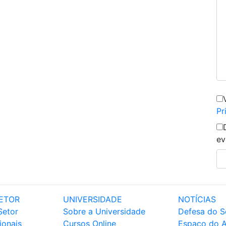
Pr
ev
ETOR
UNIVERSIDADE
NOTÍCIAS
Setor
Sobre a Universidade
Defesa do S
ionais
Cursos Online
Espaço do 