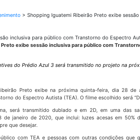
enimento
>
Shopping Iguatemi Ribeirão Preto exibe sessão
são inclusiva para público com Transtorno do Espectro Aut
 Preto exibe sessão inclusiva para público com Transtorn
etives do Prédio Azul 3 será transmitido no projeto na pró
beirão Preto exibe na próxima quinta-feira, dia 28 de 
orno do Espectro Autista (TEA). O filme escolhido será “D
Lima, será transmitido dublado e em 2D, em uma das sala
8 de janeiro de 2020, que inclui: luzes acesas em 50%
pre que desejar.
público com TEA e pessoas com outras condições que ger