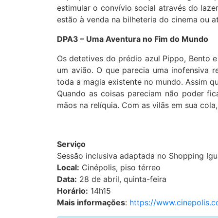
estimular o convívio social através do laze
estão à venda na bilheteria do cinema ou 
DPA3 – Uma Aventura no Fim do Mundo
Os detetives do prédio azul Pippo, Bento
um avião. O que parecia uma inofensiva re
toda a magia existente no mundo. Assim qu
Quando as coisas pareciam não poder fica
mãos na relíquia. Com as vilãs em sua col
Serviço
Sessão inclusiva adaptada no Shopping Igu
Local:
Cinépolis, piso térreo
Data:
28 de abril, quinta-feira
Horário:
14h15
Mais informações
:
https://www.cinepolis.c