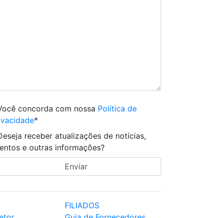
Você concorda com nossa
Política de
ivacidade
*
Deseja receber atualizações de notícias,
entos e outras informações?
FILIADOS
etor
Guia de Fornecedores