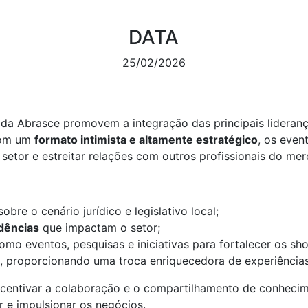
DATA
25/02/2026
da Abrasce promovem a integração das principais lideran
 Com um
formato intimista e altamente estratégico
, os eve
 setor e estreitar relações com outros profissionais do me
obre o cenário jurídico e legislativo local;
dências
que impactam o setor;
como eventos, pesquisas e iniciativas para fortalecer os sh
, proporcionando uma troca enriquecedora de experiências e
ncentivar a colaboração e o compartilhamento de conheci
r e impulsionar os negócios.