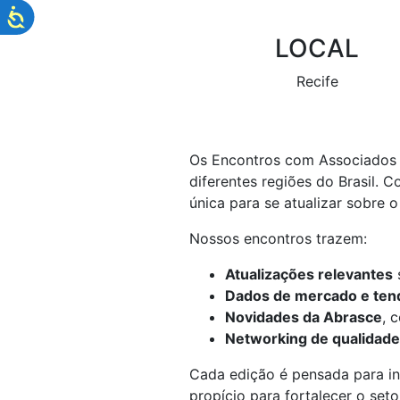
LOCAL
Recife
Os Encontros com Associados 
diferentes regiões do Brasil.
única para se atualizar sobre o
Nossos encontros trazem:
Atualizações relevantes
s
Dados de mercado e ten
Novidades da Abrasce
, 
Networking de qualidade
Cada edição é pensada para i
propício para fortalecer o seto