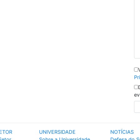
Pr
ev
ETOR
UNIVERSIDADE
NOTÍCIAS
Setor
Sobre a Universidade
Defesa do S