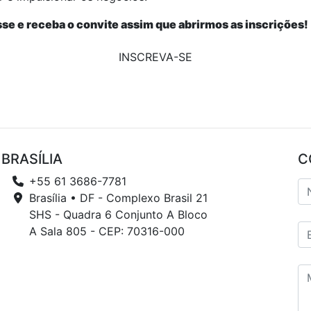
esse e receba o convite assim que abrirmos as inscrições!
INSCREVA-SE
BRASÍLIA
C
+55 61 3686-7781
Brasília • DF - Complexo Brasil 21
SHS - Quadra 6 Conjunto A Bloco
A Sala 805 - CEP: 70316-000