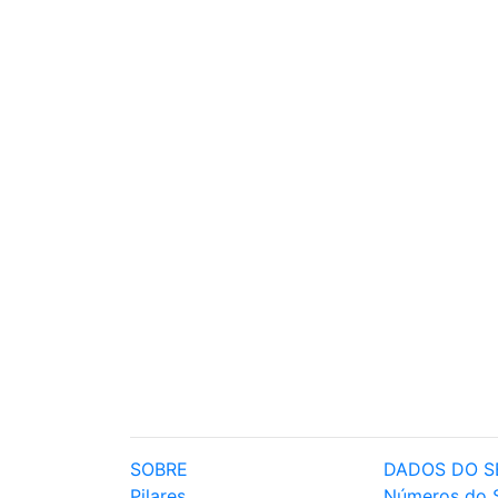
SOBRE
DADOS DO S
Pilares
Números do 