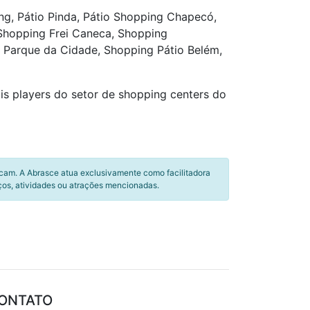
ing, Pátio Pinda, Pátio Shopping Chapecó,
Shopping Frei Caneca, Shopping
 Parque da Cidade, Shopping Pátio Belém,
is players do setor de shopping centers do
icam. A Abrasce atua exclusivamente como facilitadora
ços, atividades ou atrações mencionadas.
ONTATO