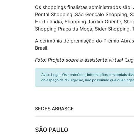
Os shoppings finalistas administrados são:
Pontal Shopping, São Gonçalo Shopping, S
Hortolândia, Shopping Jardim Oriente, Sh
Shopping Praça da Moça, Sider Shopping, T
A cerimônia de premiação do Prêmio Abrasc
Brasil.
Foto: Projeto sobre a assistente virtual ‘L
Aviso Legal: Os conteúdos, informações e materiais div
do espaço de divulgação, não possuindo qualquer inger
SEDES ABRASCE
SÃO PAULO