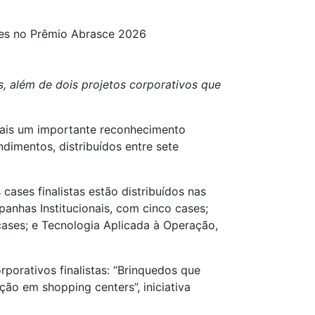
ses no Prêmio Abrasce 2026
, além de dois projetos corporativos que
mais um importante reconhecimento
imentos, distribuídos entre sete
ases finalistas estão distribuídos nas
anhas Institucionais, com cinco cases;
ases; e Tecnologia Aplicada à Operação,
orativos finalistas: “Brinquedos que
ão em shopping centers”, iniciativa