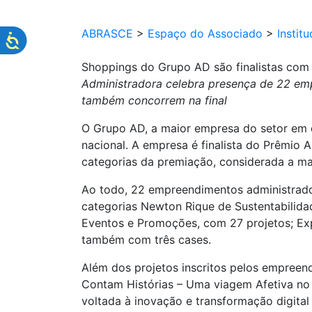
ABRASCE
>
Espaço do Associado
>
Institu
Shoppings do Grupo AD são finalistas com
Administradora celebra presença de 22 emp
também concorrem na final
O Grupo AD, a maior empresa do setor em 
nacional. A empresa é finalista do Prêmio
categorias da premiação, considerada a mai
Ao todo, 22 empreendimentos administrados 
categorias Newton Rique de Sustentabilida
Eventos e Promoções, com 27 projetos; Exp
também com três cases.
Além dos projetos inscritos pelos empreen
Contam Histórias – Uma viagem Afetiva no T
voltada à inovação e transformação digita