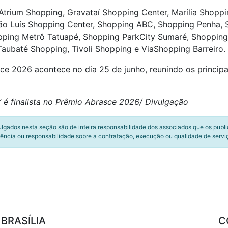
 Atrium Shopping, Gravataí Shopping Center, Marília Shopp
ão Luís Shopping Center, Shopping ABC, Shopping Penha, 
opping Metrô Tatuapé, Shopping ParkCity Sumaré, Shopping
aubaté Shopping, Tivoli Shopping e ViaShopping Barreiro.
e 2026 acontece no dia 25 de junho, reunindo os principa
ug’ é finalista no Prêmio Abrasce 2026/ Divulgação
ulgados nesta seção são de inteira responsabilidade dos associados que os publ
ência ou responsabilidade sobre a contratação, execução ou qualidade de servi
BRASÍLIA
C