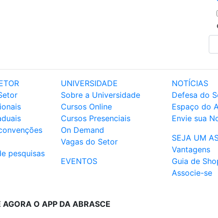
ETOR
UNIVERSIDADE
NOTÍCIAS
Setor
Sobre a Universidade
Defesa do S
ionais
Cursos Online
Espaço do 
aduais
Cursos Presenciais
Envie sua No
 convenções
On Demand
SEJA UM A
Vagas do Setor
Vantagens
de pesquisas
EVENTOS
Guia de Sho
Associe-se
E AGORA O APP DA ABRASCE