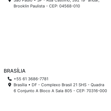
São Paulo • SP - Rua Castilho, 392 19º andar,
Brooklin Paulista - CEP: 04568-010
BRASÍLIA
+55 61 3686-7781
Brasília • DF - Complexo Brasil 21 SHS - Quadra
6 Conjunto A Bloco A Sala 805 - CEP: 70316-000