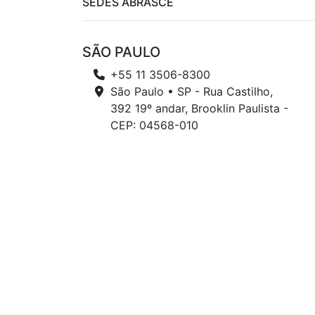
SEDES ABRASCE
SÃO PAULO
+55 11 3506-8300
São Paulo • SP - Rua Castilho,
392 19º andar, Brooklin Paulista -
CEP: 04568-010