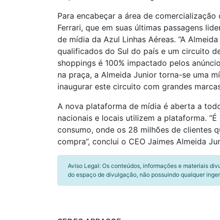
Para encabeçar a área de comercialização 
Ferrari, que em suas últimas passagens li
de mídia da Azul Linhas Aéreas. “A Almeid
qualificados do Sul do país e um circuito 
shoppings é 100% impactado pelos anúncio
na praça, a Almeida Junior torna-se uma m
inaugurar este circuito com grandes marcas
A nova plataforma de mídia é aberta a todo
nacionais e locais utilizem a plataforma. 
consumo, onde os 28 milhões de clientes 
compra”, conclui o CEO Jaimes Almeida Jun
Aviso Legal: Os conteúdos, informações e materiais div
do espaço de divulgação, não possuindo qualquer inger