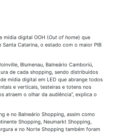
e mídia digital OOH (
Out of home
) que
 Santa Catarina, o estado com o maior PIB
oinville, Blumenau, Balneário Camboriú,
tura de cada shopping, sendo distribuídos
o de mídia digital em LED que abrange todos
ais e verticais, testeiras e totens nos
atraem o olhar da audiência”, explica o
ing e no Balneário Shopping, assim como
ntinente Shopping, Neumarkt Shopping,
largura e no Norte Shopping também foram