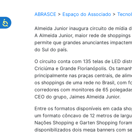
ABRASCE
>
Espaço do Associado
>
Tecnol
Almeida Junior inaugura circuito de mídia di
A Almeida Junior, maior rede de shoppings d
permite que grandes anunciantes impactem 
do Sul do país.
O circuito conta com 135 telas de LED dist
Criciúma e Grande Florianópolis. Os tamanh
principalmente nas praças centrais, de ali
os shoppings de uma rede no Brasil, com fo
corredores com monitores de 65 polegadas.
CEO do grupo, Jaimes Almeida Junior.
Entre os formatos disponíveis em cada sho
um formato côncavo de 12 metros de largu
Nações Shopping e Garten Shopping foram 
disponibilizados dois mega banners com se