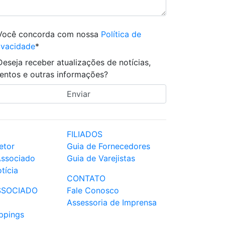
Você concorda com nossa
Política de
ivacidade
*
Deseja receber atualizações de notícias,
entos e outras informações?
FILIADOS
etor
Guia de Fornecedores
Associado
Guia de Varejistas
tícia
CONTATO
SSOCIADO
Fale Conosco
Assessoria de Imprensa
ppings