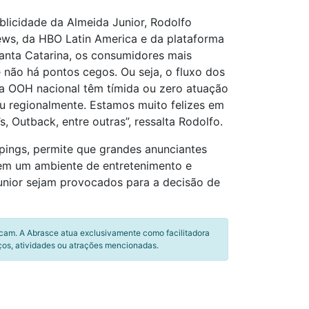
blicidade da Almeida Junior, Rodolfo
News, da HBO Latin America e da plataforma
anta Catarina, os consumidores mais
 não há pontos cegos. Ou seja, o fluxo dos
a OOH nacional têm tímida ou zero atuação
ou regionalmente. Estamos muito felizes em
 Outback, entre outras”, ressalta Rodolfo.
ppings, permite que grandes anunciantes
, em um ambiente de entretenimento e
unior sejam provocados para a decisão de
icam. A Abrasce atua exclusivamente como facilitadora
ços, atividades ou atrações mencionadas.