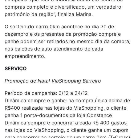
compras completo e diversificado, um verdadeiro
patrimônio da região”, finaliza Marina.
O sorteio do carro 0km acontece no dia 30 de
dezembro e os presentes da promoção compre e
ganhe podem ser retirados no mesmo dia da compra,
nos balcões de auto atendimento de cada
empreendimento.
SERVIÇO
Promoção de Natal ViaShopping Barreiro
Período da campanha: 3/12 a 24/12
Dinâmica compre e ganhe: na compra única acima de
R$400 realizada nas lojas do ViaShopping, o cliente
ganha 1 porta-documentos da loja Constance
Dinâmica compre e concorra: a cada R$ 400 gastos
nas lojas do ViaShopping, o cliente ganha um cupom
para concorrer ao sorteio de um carro 0km (T-Cross)