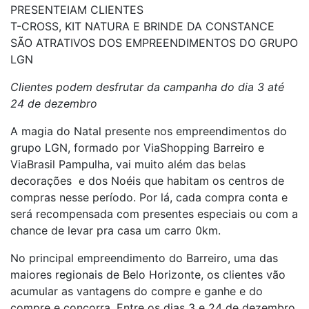
PRESENTEIAM CLIENTES
T-CROSS, KIT NATURA E BRINDE DA CONSTANCE
SÃO ATRATIVOS DOS EMPREENDIMENTOS DO GRUPO
LGN
Clientes podem desfrutar da campanha do dia 3 até
24 de dezembro
A magia do Natal presente nos empreendimentos do
grupo LGN, formado por ViaShopping Barreiro e
ViaBrasil Pampulha, vai muito além das belas
decorações e dos Noéis que habitam os centros de
compras nesse período. Por lá, cada compra conta e
será recompensada com presentes especiais ou com a
chance de levar pra casa um carro 0km.
No principal empreendimento do Barreiro, uma das
maiores regionais de Belo Horizonte, os clientes vão
acumular as vantagens do compre e ganhe e do
compre e concorra. Entre os dias 3 e 24 de dezembro,