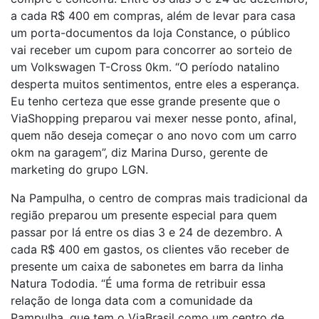
a cada R$ 400 em compras, além de levar para casa
um porta-documentos da loja Constance, o público
vai receber um cupom para concorrer ao sorteio de
um Volkswagen T-Cross 0km. “O período natalino
desperta muitos sentimentos, entre eles a esperança.
Eu tenho certeza que esse grande presente que o
ViaShopping preparou vai mexer nesse ponto, afinal,
quem não deseja começar o ano novo com um carro
okm na garagem”, diz Marina Durso, gerente de
marketing do grupo LGN.
Na Pampulha, o centro de compras mais tradicional da
região preparou um presente especial para quem
passar por lá entre os dias 3 e 24 de dezembro. A
cada R$ 400 em gastos, os clientes vão receber de
presente um caixa de sabonetes em barra da linha
Natura Tododia. “É uma forma de retribuir essa
relação de longa data com a comunidade da
Pampulha, que tem o ViaBrasil como um centro de