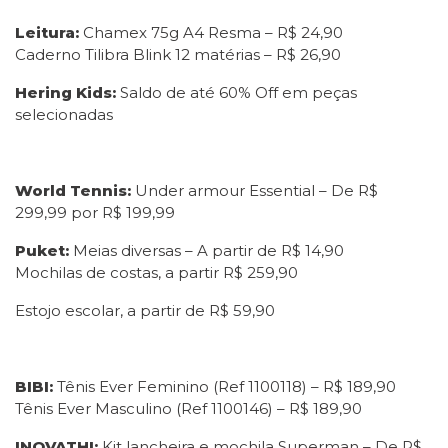
Leitura:
Chamex 75g A4 Resma – R$ 24,90
Caderno Tilibra Blink 12 matérias – R$ 26,90
Hering Kids:
Saldo de até 60% Off em peças
selecionadas
World Tennis:
Under armour Essential – De R$
299,99 por R$ 199,99
Puket:
Meias diversas – A partir de R$ 14,90
Mochilas de costas, a partir R$ 259,90
Estojo escolar, a partir de R$ 59,90
BIBI:
Tênis Ever Feminino (Ref 1100118) – R$ 189,90
Tênis Ever Masculino (Ref 1100146) – R$ 189,90
INOVATHI:
Kit lancheira e mochila Superman – De R$