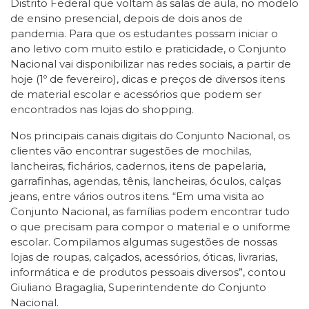
Distrito Federal que voltam às salas de aula, no modelo
de ensino presencial, depois de dois anos de
pandemia. Para que os estudantes possam iniciar o
ano letivo com muito estilo e praticidade, o Conjunto
Nacional vai disponibilizar nas redes sociais, a partir de
hoje (1º de fevereiro), dicas e preços de diversos itens
de material escolar e acessórios que podem ser
encontrados nas lojas do shopping.
Nos principais canais digitais do Conjunto Nacional, os
clientes vão encontrar sugestões de mochilas,
lancheiras, fichários, cadernos, itens de papelaria,
garrafinhas, agendas, tênis, lancheiras, óculos, calças
jeans, entre vários outros itens. “Em uma visita ao
Conjunto Nacional, as famílias podem encontrar tudo
o que precisam para compor o material e o uniforme
escolar. Compilamos algumas sugestões de nossas
lojas de roupas, calçados, acessórios, óticas, livrarias,
informática e de produtos pessoais diversos”, contou
Giuliano Bragaglia, Superintendente do Conjunto
Nacional.