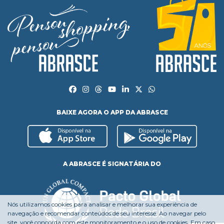
BAIXE AGORA O APP DA ABRASCE
A ABRASCE É SIGNATÁRIA DO
Nós utilizamos cookies para analisar e melhorar sua experiência de
navegação e recomendar conteúdos de seu interesse. Ao navegar pelo
site, você concorda com este monitoramento e o uso de cookies. Em caso