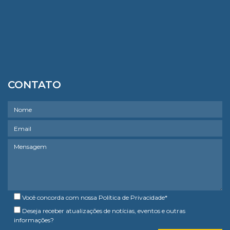
CONTATO
Você concorda com nossa
Política de Privacidade
*
Deseja receber atualizações de notícias, eventos e outras
informações?