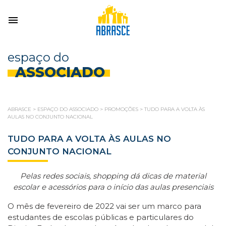
espaço do
ASSOCIADO
ABRASCE
>
ESPAÇO DO ASSOCIADO
>
PROMOÇÕES
>
TUDO PARA A VOLTA ÀS
AULAS NO CONJUNTO NACIONAL
TUDO PARA A VOLTA ÀS AULAS NO
CONJUNTO NACIONAL
Pelas redes sociais, shopping dá dicas de material
escolar e acessórios para o início das aulas presenciais
O mês de fevereiro de 2022 vai ser um marco para
estudantes de escolas públicas e particulares do