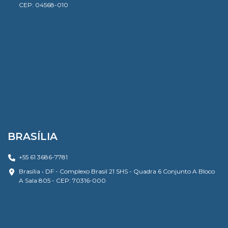
CEP: 04568-010
BRASÍLIA
+55 61 3686-7781
Brasília • DF - Complexo Brasil 21 SHS - Quadra 6 Conjunto A Bloco
A Sala 805 - CEP: 70316-000