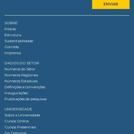
SOBRE
Pilares
Estrutura
Sustentabilidade
Comitês
Imprensa
DADOS DO SETOR
Números do Setor
Números Regionais
Números Estaduais
Definições e convenções
Inaugurações
Publicações de pesquisas
UNIVERSIDADE
Sobre a Universidade
Cursos Online
Cursos Presenciais
On Demand