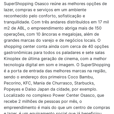
SuperShopping Osasco reúne as melhores opções de
lazer, compras e serviços em um ambiente
reconhecido pelo conforto, sofisticação e
tranquilidade. Com três andares distribuídos em 17 mil
m2 de ABL, o empreendimento abriga mais de 150
operações, com 10 âncoras e megalojas, além de
grandes marcas do varejo e de negócios locais. O
shopping center conta ainda com cerca de 40 opções
gastronômicas para todos os paladares e sete salas
Kinoplex de última geração de cinema, com a melhor
tecnologia digital em som e imagem. O SuperShopping
é a porta de entrada das melhores marcas na região,
sendo o endereço dos primeiros Coco Bambu,
Pecorino, KFC, Mania de Churrasco, Starbucks,
Popeyes e Daiso Japan da cidade, por exemplo.
Localizado no complexo Power Center Osasco, que
recebe 2 milhões de pessoas por mês, o
empreendimento é mais do que um centro de compras
e lazer, é um equipamento social que já beneficiou