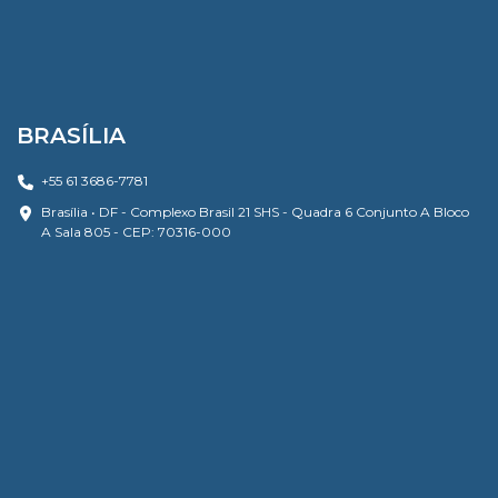
BRASÍLIA
+55 61 3686-7781
Brasília • DF - Complexo Brasil 21 SHS - Quadra 6 Conjunto A Bloco
A Sala 805 - CEP: 70316-000