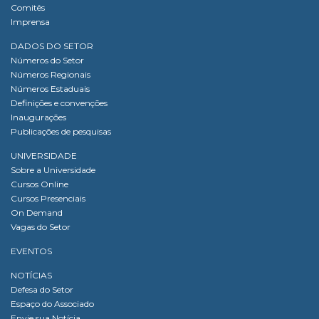
Comitês
Imprensa
DADOS DO SETOR
Números do Setor
Números Regionais
Números Estaduais
Definições e convenções
Inaugurações
Publicações de pesquisas
UNIVERSIDADE
Sobre a Universidade
Cursos Online
Cursos Presenciais
On Demand
Vagas do Setor
EVENTOS
NOTÍCIAS
Defesa do Setor
Espaço do Associado
Envie sua Notícia