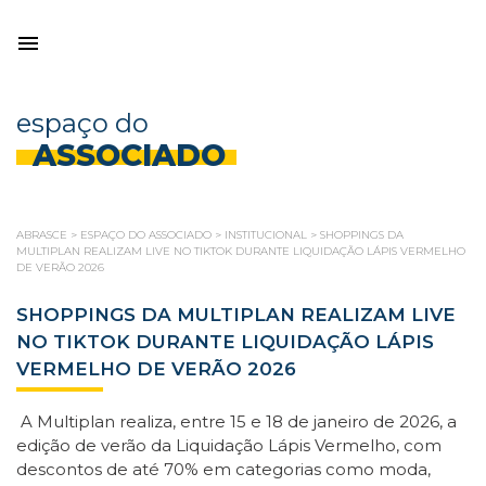
espaço do
ASSOCIADO
ABRASCE
>
ESPAÇO DO ASSOCIADO
>
INSTITUCIONAL
>
SHOPPINGS DA
MULTIPLAN REALIZAM LIVE NO TIKTOK DURANTE LIQUIDAÇÃO LÁPIS VERMELHO
DE VERÃO 2026
SHOPPINGS DA MULTIPLAN REALIZAM LIVE
NO TIKTOK DURANTE LIQUIDAÇÃO LÁPIS
VERMELHO DE VERÃO 2026
A Multiplan realiza, entre 15 e 18 de janeiro de 2026, a
edição de verão da Liquidação Lápis Vermelho, com
descontos de até 70% em categorias como moda,