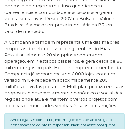
por meio de projetos multiuso que oferecem
conveniência e comodidade aos usuários e geram
valor a seus ativos. Desde 2007 na Bolsa de Valores
Brasileira, é a maior empresa imobiliária da B3, em
valor de mercado.
A Companhia também representa uma das maiores
empresas do setor de shopping centers do Brasil.
Possui atualmente 20 shoppings centers em
operação, em 7 estados brasileiros, e gera cerca de 80
mil empregos no país. Hoje, os empreendimentos da
Companhia já somam mais de 6.000 lojas, com um
variado mix, e recebem aproximadamente 200
milhões de visitas por ano. A Multiplan prioriza em suas
propostas o desenvolvimento econômico e social das
regiões onde atua e mantém diversos projetos com
foco nas comunidades vizinhas às suas construções.
Aviso Legal: Os conteúdos, informações e materiais divulgados
nesta seção são de inteira responsabilidade dos associados que os