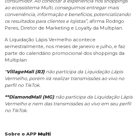
consumidor. Ao conectar a experiência nos shoppings
ao ecossistema Multi, conseguimos entregar mais
conveniência, informação e benefícios, potencializando
os resultados para clientes e lojistas”
, afirma Rodrigo
Peres, Diretor de Marketing e Loyalty da Multiplan.
A Liquidação Lápis Vermelho acontece
semestralmente, nos meses de janeiro e julho, e faz
parte do calendário promocional dos shoppings da
Multiplan
*
VillageMall (RJ)
não participa da Liquidação Lápis
Vermelho, porém irá realizar transmissões ao vivo no
perfil no TikTok.
**DiamondMall (MG)
não participa da Liquidação Lápis
Vermelho e nem das transmissões ao vivo em seu perfil
no TikTok.
Sobre o APP
Multi