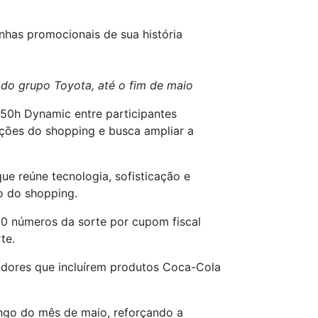
has promocionais de sua história
do grupo Toyota, até o fim de maio
50h Dynamic entre participantes
ações do shopping e busca ampliar a
 reúne tecnologia, sofisticação e
vo do shopping.
10 números da sorte por cupom fiscal
te.
dores que incluírem produtos Coca-Cola
ngo do mês de maio, reforçando a