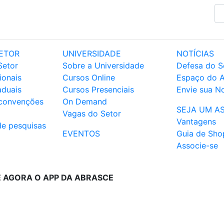
ETOR
UNIVERSIDADE
NOTÍCIAS
Setor
Sobre a Universidade
Defesa do S
ionais
Cursos Online
Espaço do 
aduais
Cursos Presenciais
Envie sua No
 convenções
On Demand
SEJA UM A
Vagas do Setor
Vantagens
de pesquisas
EVENTOS
Guia de Sho
Associe-se
E AGORA O APP DA ABRASCE