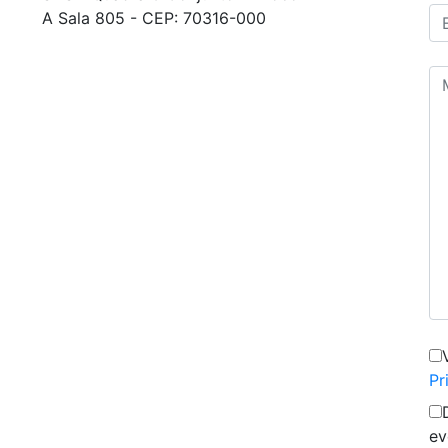
A Sala 805 - CEP: 70316-000
Pr
ev