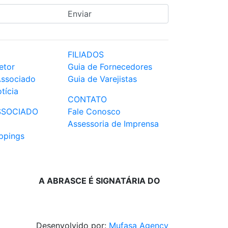
FILIADOS
etor
Guia de Fornecedores
Associado
Guia de Varejistas
tícia
CONTATO
SSOCIADO
Fale Conosco
Assessoria de Imprensa
ppings
A ABRASCE É SIGNATÁRIA DO
Desenvolvido por:
Mufasa Agency