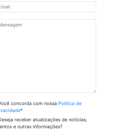
Você concorda com nossa
Política de
ivacidade
*
Deseja receber atualizações de notícias,
entos e outras informações?