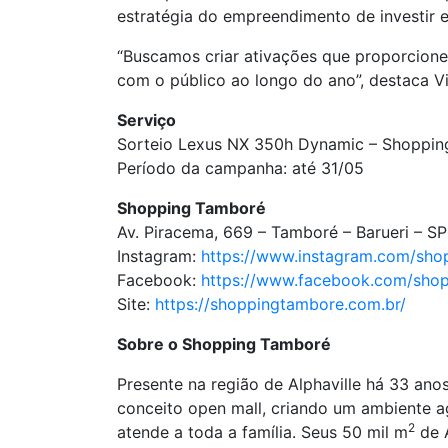
estratégia do empreendimento de investir 
“Buscamos criar ativações que proporcionem
com o público ao longo do ano”, destaca V
Serviço
Sorteio Lexus NX 350h Dynamic – Shoppi
Período da campanha: até 31/05
Shopping Tamboré
Av. Piracema, 669 – Tamboré – Barueri – SP
Instagram:
https://www.instagram.com/sho
Facebook:
https://www.facebook.com/sho
Site:
https://shoppingtambore.com.br/
Sobre o Shopping Tamboré
Presente na região de Alphaville há 33 an
conceito open mall, criando um ambiente ag
2
atende a toda a família. Seus 50 mil m
de A