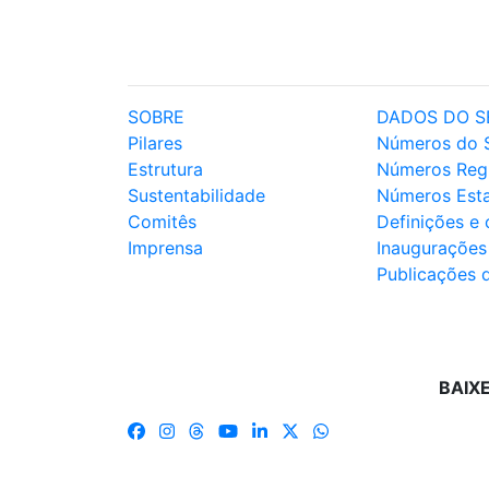
SOBRE
DADOS DO S
Pilares
Números do 
Estrutura
Números Reg
Sustentabilidade
Números Est
Comitês
Definições e
Imprensa
Inaugurações
Publicações 
BAIX