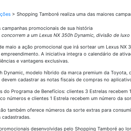
ções
>
Shopping Tamboré realiza uma das maiores campan
 campanhas promocionais de sua história
s concorrem a um Lexus NX 350h Dynamic, divisão de luxo 
e maio a ação promocional que irá sortear um Lexus NX 3
empreendimento. A iniciativa integra o calendário de ativ
ências e vantagens exclusivas.
Dynamic, modelo híbrido da marca premium da Toyota, que
es devem cadastrar as notas fiscais de compras no aplicati
s do Programa de Benefícios: clientes 3 Estrelas recebem 
nco números e clientes 1 Estrela recebem um número da sor
ção também oferece números da sorte extras para consumi
 cadastradas.
s promocionais desenvolvidas pelo Shopping Tamboré ao lo