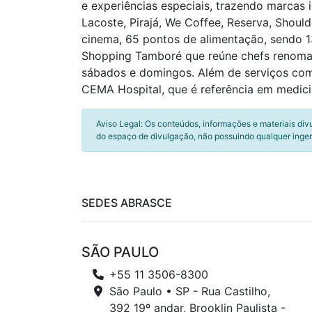
e experiências especiais, trazendo marcas 
Lacoste, Pirajá, We Coffee, Reserva, Should
cinema, 65 pontos de alimentação, sendo 1
Shopping Tamboré que reúne chefs renomado
sábados e domingos. Além de serviços como
CEMA Hospital, que é referência em medicin
Aviso Legal: Os conteúdos, informações e materiais div
do espaço de divulgação, não possuindo qualquer inger
SEDES ABRASCE
SÃO PAULO
+55 11 3506-8300
São Paulo • SP - Rua Castilho,
392 19º andar, Brooklin Paulista -