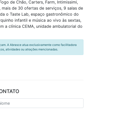
ogo de Chão, Carters, Farm, Intimissimi,
, mais de 30 ofertas de serviços, 9 salas de
inda o Taste Lab, espaço gastronômico do
inho infantil e música ao vivo às sextas,
m a clínica CEMA, unidade ambulatorial do
icam. A Abrasce atua exclusivamente como facilitadora
ços, atividades ou atrações mencionadas.
ONTATO