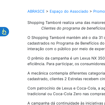
ABRASCE
>
Espaço do Associado
>
Promo
Shopping Tamboré realiza uma das maiores
Clientes do programa de benefício
O Shopping Tamboré mantém até o dia 31 d
cadastrados no Programa de Benefícios do 
interação com o público por meio de experi
O prêmio da campanha é um Lexus NX 350h 
eficiência. Para participar, os consumidor
A mecânica contempla diferentes categoria
cadastrado, clientes 2 Estrelas recebem ci
Com patrocínio de Lexus e Coca-Cola, a a
tradicional ou Coca-Cola Zero nas compras
A campanha dá continuidade às iniciativa