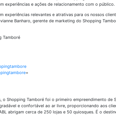
em experiências e ações de relacionamento com o público.
 experiências relevantes e atrativas para os nossos clie
ivianne Banharo, gerente de marketing do Shopping Tambo
ng Tamboré
ppingtambore
ppingtambore
=
os, o Shopping Tamboré foi o primeiro empreendimento de 
radável e confortável ao ar livre, proporcionando aos cli
BL abrigam cerca de 250 lojas e 50 quiosques. É o destin