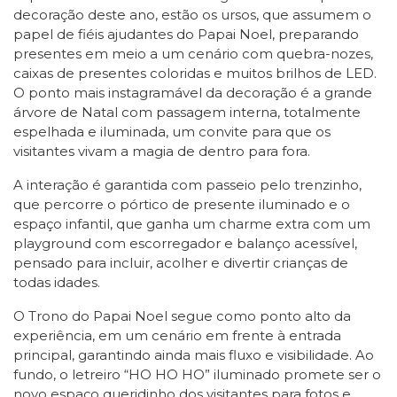
decoração deste ano, estão os ursos, que assumem o
papel de fiéis ajudantes do Papai Noel, preparando
presentes em meio a um cenário com quebra-nozes,
caixas de presentes coloridas e muitos brilhos de LED.
O ponto mais instagramável da decoração é a grande
árvore de Natal com passagem interna, totalmente
espelhada e iluminada, um convite para que os
visitantes vivam a magia de dentro para fora.
A interação é garantida com passeio pelo trenzinho,
que percorre o pórtico de presente iluminado e o
espaço infantil, que ganha um charme extra com um
playground com escorregador e balanço acessível,
pensado para incluir, acolher e divertir crianças de
todas idades.
O Trono do Papai Noel segue como ponto alto da
experiência, em um cenário em frente à entrada
principal, garantindo ainda mais fluxo e visibilidade. Ao
fundo, o letreiro “HO HO HO” iluminado promete ser o
novo espaço queridinho dos visitantes para fotos e