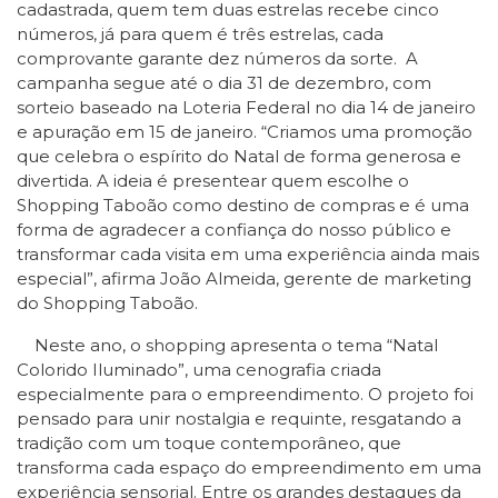
cadastrada, quem tem duas estrelas recebe cinco
números, já para quem é três estrelas, cada
comprovante garante dez números da sorte. A
campanha segue até o dia 31 de dezembro, com
sorteio baseado na Loteria Federal no dia 14 de janeiro
e apuração em 15 de janeiro. “Criamos uma promoção
que celebra o espírito do Natal de forma generosa e
divertida. A ideia é presentear quem escolhe o
Shopping Taboão como destino de compras e é uma
forma de agradecer a confiança do nosso público e
transformar cada visita em uma experiência ainda mais
especial”, afirma João Almeida, gerente de marketing
do Shopping Taboão.
Neste ano, o shopping apresenta o tema “Natal
Colorido Iluminado”, uma cenografia criada
especialmente para o empreendimento. O projeto foi
pensado para unir nostalgia e requinte, resgatando a
tradição com um toque contemporâneo, que
transforma cada espaço do empreendimento em uma
experiência sensorial. Entre os grandes destaques da