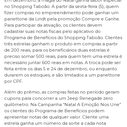
Em dezembro, a magia do Natal ganha sabor especial
no Shopping Taboão. A partir da sexta-feira (5), quem
fizer compras no empreendimento pode ganhar um
panettone da Lindt pela promoção Compre e Ganhe.
Para participar da ativação, os clientes devem
cadastrar suas notas fiscais pelo aplicativo do
Programa de Benefícios do Shopping Taboão. Clientes
três estrelas ganham o produto em compras a partir
de 200 reais, para os beneficiários duas estrelas é
preciso somar 500 reais, para quem tem uma estrela é
necessário juntar 600 reais em notas. A troca pode ser
feita entre os dias 5 e 24 de dezembro, ou enquanto
durarem os estoques, e são limitados a um panettone
por CPF.
Além do prêmio, as compras feitas no período geram
cupons para concorrer a um Jeep Renegade zero
quilômetro. Na Campanha “Natal A Emoção Nos Une”
os clientes do Programa de Benefícios podem
apresentar notas de qualquer valor. Cliente uma
estrela ganha um número da sorte a cada nota