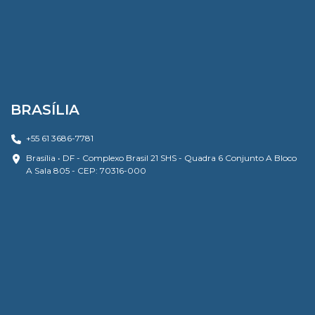
BRASÍLIA
+55 61 3686-7781
Brasília • DF - Complexo Brasil 21 SHS - Quadra 6 Conjunto A Bloco
A Sala 805 - CEP: 70316-000