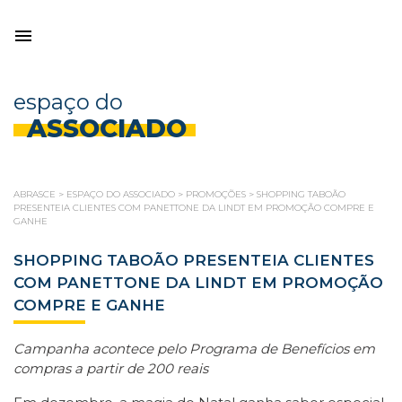
espaço do
ASSOCIADO
ABRASCE
>
ESPAÇO DO ASSOCIADO
>
PROMOÇÕES
>
SHOPPING TABOÃO
PRESENTEIA CLIENTES COM PANETTONE DA LINDT EM PROMOÇÃO COMPRE E
GANHE
SHOPPING TABOÃO PRESENTEIA CLIENTES
COM PANETTONE DA LINDT EM PROMOÇÃO
COMPRE E GANHE
Campanha acontece pelo Programa de Benefícios em
compras a partir de 200 reais