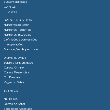
Sustentabilidade
Comitês
Imprensa
DADOS DO SETOR
Números do Setor
Números Regionais
Números Estaduais
Definições e convenções
Inaugurações
Publicações de pesquisas
UNIVERSIDADE
Sobre a Universidade
Cursos Online
Cursos Presenciais
On Demand
Vagas do Setor
EVENTOS
NOTÍCIAS
Defesa do Setor
Espaço do Associado