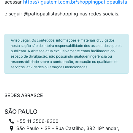
acessar
https://iguatemi.com.br/shoppingpatiopaulista
e seguir @patiopaulistashopping nas redes sociais.
Aviso Legal: Os conteúdos, informações e materiais divulgados
nesta seção são de inteira responsabilidade dos associados que os
publicam. A Abrasce atua exclusivamente como facilitadora do
espaço de divulgação, não possuindo qualquer ingerência ou
responsabilidade sobre a contratação, execução ou qualidade de
serviços, atividades ou atrações mencionadas.
SEDES ABRASCE
SÃO PAULO
+55 11 3506-8300
São Paulo • SP - Rua Castilho, 392 19º andar,