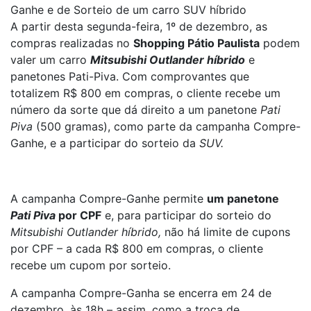
Ganhe e de Sorteio de um carro SUV híbrido
A partir desta segunda-feira, 1º de dezembro, as
compras realizadas no
Shopping Pátio Paulista
podem
valer um carro
Mitsubishi Outlander híbrido
e
panetones Pati-Piva. Com comprovantes que
totalizem R$ 800 em compras, o cliente recebe um
número da sorte que dá direito a um panetone
Pati
Piva
(500 gramas), como parte da campanha Compre-
Ganhe, e a participar do sorteio da
SUV.
A campanha Compre-Ganhe permite
um panetone
Pati Piva
por CPF
e, para participar do sorteio do
Mitsubishi Outlander híbrido,
não há limite de cupons
por CPF – a cada R$ 800 em compras, o cliente
recebe um cupom por sorteio.
A campanha Compre-Ganha se encerra em 24 de
dezembro, às 18h – assim, como a troca de