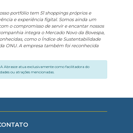
osso portfólio tem 51 shoppings próprios e
vência e experiência fígital. Somos ainda um
com o compromisso de servir e encantar nossos
companhia integra o Mercado Novo da Bovespa,
conhecidas, como o Índice de Sustentabilidade
al da ONU. A empresa também foi reconhecida
. A Abrasce atua exclusivamente como facilitadora do
vidades ou atrações mencionadas.
CONTATO