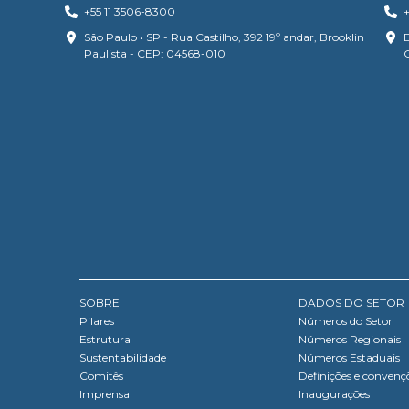
+55 11 3506-8300
+
São Paulo • SP - Rua Castilho, 392 19º andar, Brooklin
B
Paulista - CEP: 04568-010
SOBRE
DADOS DO SETOR
Pilares
Números do Setor
Estrutura
Números Regionais
Sustentabilidade
Números Estaduais
Comitês
Definições e convenç
Imprensa
Inaugurações