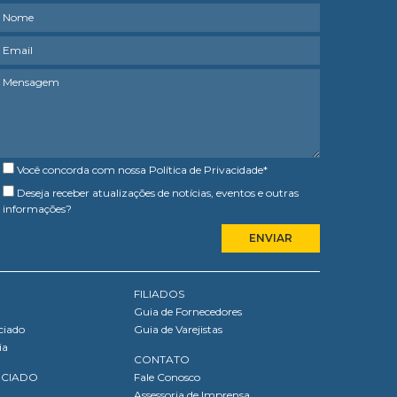
Você concorda com nossa
Política de Privacidade
*
Deseja receber atualizações de notícias, eventos e outras
informações?
FILIADOS
Guia de Fornecedores
ciado
Guia de Varejistas
ia
CONTATO
OCIADO
Fale Conosco
Assessoria de Imprensa