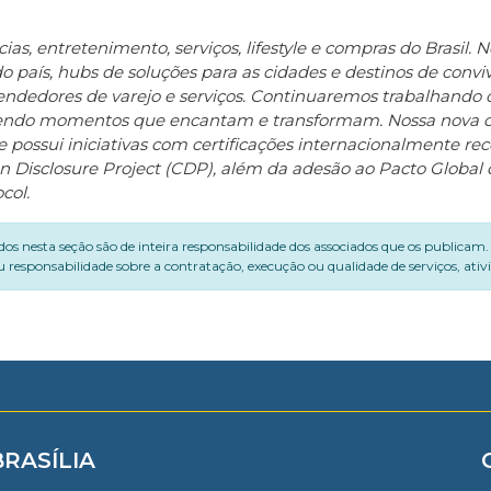
s, entretenimento, serviços, lifestyle e compras do Brasil. N
o país, hubs de soluções para as cidades e destinos de convi
ndedores de varejo e serviços. Continuaremos trabalhando 
ovendo momentos que encantam e transformam. Nossa nova 
e possui iniciativas com certificações internacionalmente re
bon Disclosure Project (CDP), além da adesão ao Pacto Glob
col.
dos nesta seção são de inteira responsabilidade dos associados que os publicam
 responsabilidade sobre a contratação, execução ou qualidade de serviços, ati
BRASÍLIA