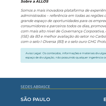
Sobre a ALLOS
Somos a mais inovadora plataforma de experiência
administrados – referência em todas as regiões d
grande espaço de oportunidades para os empree
consumidores e parceiros todos os dias, prom
com mais alto nível de Governança Corporativa, 
(ISE) da B3 e melhor avaliação do setor no Car
com o selo I-Diversa (B3) e o selo ouro GHG Proto
Aviso Legal: Os conteúdos, informações e materiais divulga
espaço de divulgação, não possuindo qualquer ingerência ou
SEDES ABRASCE
SÃO PAULO