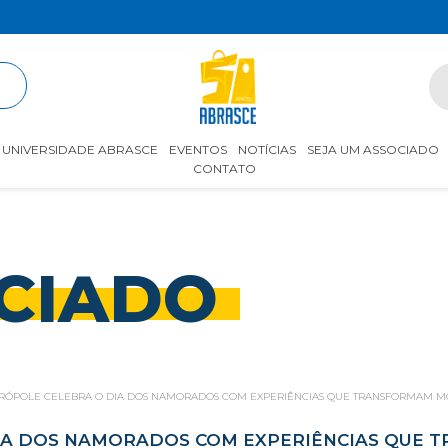
R
UNIVERSIDADE ABRASCE
EVENTOS
NOTÍCIAS
SEJA UM ASSOCIADO
CONTATO
CIADO
RÓPOLE CELEBRA O DIA DOS NAMORADOS COM EXPERIÊNCIAS QUE TRANSFORMAM 
IA DOS NAMORADOS COM EXPERIÊNCIAS QUE