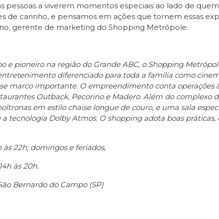
r as pessoas a viverem momentos especiais ao lado de qu
 de carinho, e pensamos em ações que tornem essas experiê
urino, gerente de marketing do Shopping Metrópole.
o e pioneiro na região do Grande ABC, o Shopping Metrópol
ntretenimento diferenciado para toda a família como cinema,
 esse marco importante. O empreendimento conta operações 
restaurantes Outback, Pecorino e Madero. Além do complex
oltronas em estilo chaise longue de couro, e uma sala espe
 e a tecnologia Dolby Atmos. O shopping adota boas práticas
 às 22h; domingos e feriados,
 14h às 20h.
– São Bernardo do Campo (SP)