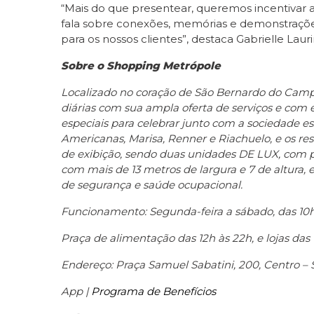
“Mais do que presentear, queremos incentiva
fala sobre conexões, memórias e demonstrações
para os nossos clientes”, destaca Gabrielle La
Sobre o Shopping Metrópole
Localizado no coração de São Bernardo do Camp
diárias com sua ampla oferta de serviços e com e
especiais para celebrar junto com a sociedade
Americanas, Marisa, Renner e Riachuelo, e os 
de exibição, sendo duas unidades DE LUX, com p
com mais de 13 metros de largura e 7 de altura,
de segurança e saúde ocupacional.
Funcionamento: Segunda-feira a sábado, das 10h
Praça de alimentação das 12h às 22h, e lojas das
Endereço: Praça Samuel Sabatini, 200, Centro 
App |
Programa de Benefícios