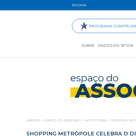
IDIOMA:
PROGRAMA CONSTELA
SOBRE
DADOS DO SETOR
espaço do
ASSO
ABRASCE
>
ESPAÇO DO ASSOCIADO
>
INSTITUCIONAL
>
SHOPPING MET
SHOPPING METRÓPOLE CELEBRA O D