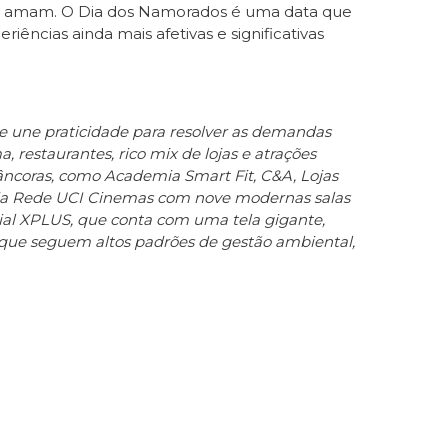
em amam. O Dia dos Namorados é uma data que
ncias ainda mais afetivas e significativas
e une praticidade para resolver as demandas
 restaurantes, rico mix de lojas e atrações
âncoras, como Academia Smart Fit, C&A, Lojas
o da Rede UCI Cinemas com nove modernas salas
cial XPLUS, que conta com uma tela gigante,
, que seguem altos padrões de gestão ambiental,