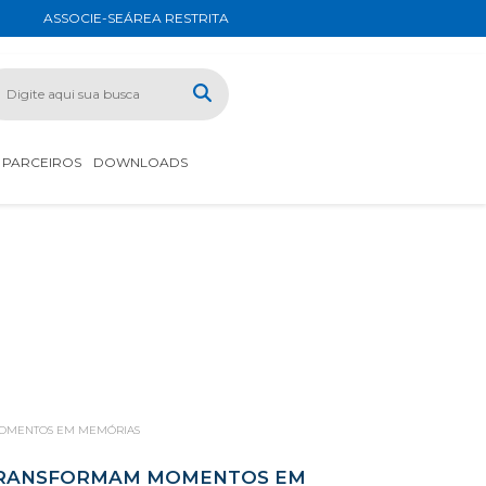
ASSOCIE-SE
ÁREA RESTRITA
PARCEIROS
DOWNLOADS
MOMENTOS EM MEMÓRIAS
 TRANSFORMAM MOMENTOS EM