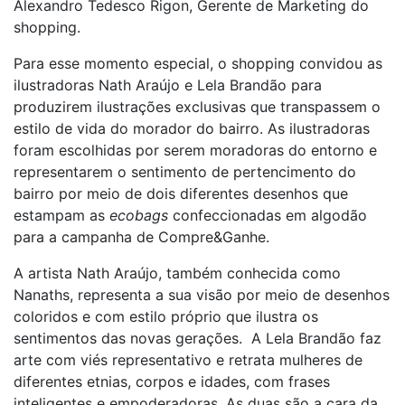
Alexandro Tedesco Rigon, Gerente de Marketing do
shopping.
Para esse momento especial, o shopping convidou as
ilustradoras Nath Araújo e Lela Brandão para
produzirem ilustrações exclusivas que transpassem o
estilo de vida do morador do bairro. As ilustradoras
foram escolhidas por serem moradoras do entorno e
representarem o sentimento de pertencimento do
bairro por meio de dois diferentes desenhos que
estampam as
ecobags
confeccionadas em algodão
para a campanha de Compre&Ganhe.
A artista Nath Araújo, também conhecida como
Nanaths, representa a sua visão por meio de desenhos
coloridos e com estilo próprio que ilustra os
sentimentos das novas gerações. A Lela Brandão faz
arte com viés representativo e retrata mulheres de
diferentes etnias, corpos e idades, com frases
inteligentes e empoderadoras. As duas são a cara da