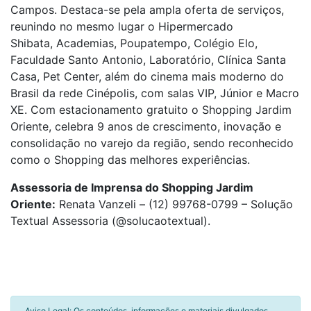
Campos. Destaca-se pela ampla oferta de serviços,
reunindo no mesmo lugar o Hipermercado
Shibata, Academias, Poupatempo, Colégio Elo,
Faculdade Santo Antonio, Laboratório, Clínica Santa
Casa, Pet Center, além do cinema mais moderno do
Brasil da rede Cinépolis, com salas VIP, Júnior e Macro
XE. Com estacionamento gratuito o Shopping Jardim
Oriente, celebra 9 anos de crescimento, inovação e
consolidação no varejo da região, sendo reconhecido
como o Shopping das melhores experiências.
Assessoria de Imprensa do Shopping Jardim
Oriente:
Renata Vanzeli – (12) 99768-0799 – Solução
Textual Assessoria (@solucaotextual).
Aviso Legal: Os conteúdos, informações e materiais divulgados