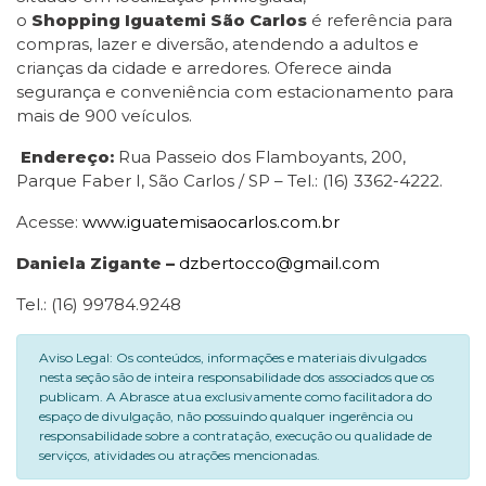
o
Shopping
Iguatemi São Carlos
é referência para
compras, lazer e diversão, atendendo a adultos e
crianças da cidade e arredores. Oferece ainda
segurança e conveniência com estacionamento para
mais de 900 veículos.
Endereço:
Rua Passeio dos Flamboyants, 200,
Parque Faber I, São Carlos / SP – Tel.: (16) 3362-4222.
Acesse:
www.iguatemisaocarlos.com.br
Daniela Zigante –
dzbertocco@gmail.com
Tel.: (16) 99784.9248
Aviso Legal: Os conteúdos, informações e materiais divulgados
nesta seção são de inteira responsabilidade dos associados que os
publicam. A Abrasce atua exclusivamente como facilitadora do
espaço de divulgação, não possuindo qualquer ingerência ou
responsabilidade sobre a contratação, execução ou qualidade de
serviços, atividades ou atrações mencionadas.