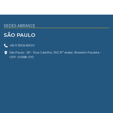
SEDES ABRASCE
SÃO PAULO
+55 11 3506-8300
São Paulo • SP - Rua Castilho, 392 19º andar, Brooklin Paulista -
CEP: 04568-010