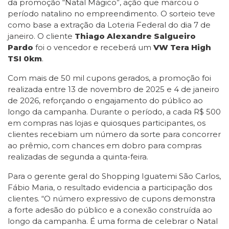
da promoção “Natal Mágico”, ação que marcou o
período natalino no empreendimento. O sorteio teve
como base a extração da Loteria Federal do dia 7 de
janeiro. O cliente
Thiago Alexandre Salgueiro
Pardo
foi o vencedor e receberá um
VW Tera High
TSI 0km
.
Com mais de 50 mil cupons gerados, a promoção foi
realizada entre 13 de novembro de 2025 e 4 de janeiro
de 2026, reforçando o engajamento do público ao
longo da campanha. Durante o período, a cada R$ 500
em compras nas lojas e quiosques participantes, os
clientes recebiam um número da sorte para concorrer
ao prêmio, com chances em dobro para compras
realizadas de segunda a quinta-feira.
Para o gerente geral do Shopping Iguatemi São Carlos,
Fábio Maria, o resultado evidencia a participação dos
clientes. “O número expressivo de cupons demonstra
a forte adesão do público e a conexão construída ao
longo da campanha. É uma forma de celebrar o Natal