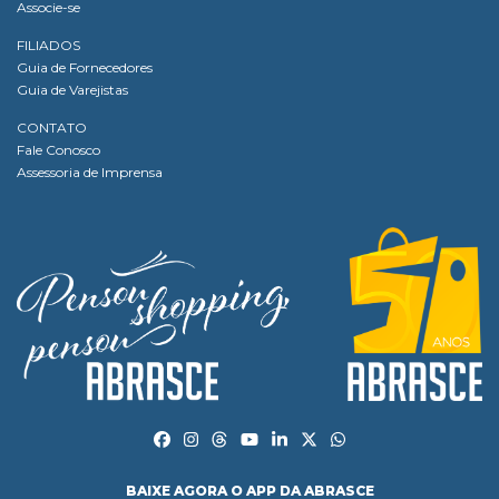
Associe-se
FILIADOS
Guia de Fornecedores
Guia de Varejistas
CONTATO
Fale Conosco
Assessoria de Imprensa
BAIXE AGORA O APP DA ABRASCE