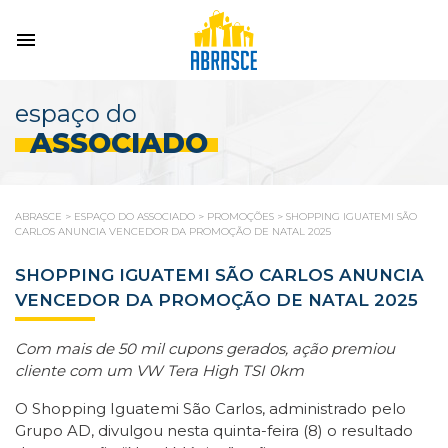
espaço do
ASSOCIADO
ABRASCE
>
ESPAÇO DO ASSOCIADO
>
PROMOÇÕES
>
SHOPPING IGUATEMI SÃO
CARLOS ANUNCIA VENCEDOR DA PROMOÇÃO DE NATAL 2025
SHOPPING IGUATEMI SÃO CARLOS ANUNCIA
VENCEDOR DA PROMOÇÃO DE NATAL 2025
Com mais de 50 mil cupons gerados, ação premiou
cliente com um VW Tera High TSI 0km
O Shopping Iguatemi São Carlos, administrado pelo
Grupo AD, divulgou nesta quinta-feira (8) o resultado