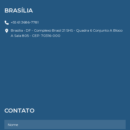
BRASÍLIA
+55 61 3686-7781
Brasília • DF - Complexo Brasil 21 SHS - Quadra 6 Conjunto A Bloco
A Sala 805 - CEP: 70316-000
CONTATO