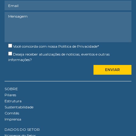
Você concorda com nossa
Política de Privacidade
*
Deseja receber atualizações de notícias, eventos e outras
informações?
SOBRE
Pilares
Estrutura
Sustentabilidade
Comitês
Imprensa
DADOS DO SETOR
Números do Setor