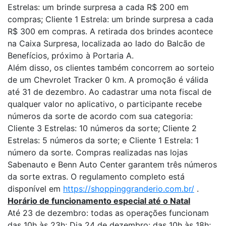
Estrelas: um brinde surpresa a cada R$ 200 em
compras; Cliente 1 Estrela: um brinde surpresa a cada
R$ 300 em compras. A retirada dos brindes acontece
na Caixa Surpresa, localizada ao lado do Balcão de
Benefícios, próximo à Portaria A.
Além disso, os clientes também concorrem ao sorteio
de um Chevrolet Tracker 0 km. A promoção é válida
até 31 de dezembro. Ao cadastrar uma nota fiscal de
qualquer valor no aplicativo, o participante recebe
números da sorte de acordo com sua categoria:
Cliente 3 Estrelas: 10 números da sorte; Cliente 2
Estrelas: 5 números da sorte; e Cliente 1 Estrela: 1
número da sorte. Compras realizadas nas lojas
Sabenauto e Benn Auto Center garantem três números
da sorte extras. O regulamento completo está
disponível em
https://shoppinggranderio.com.br/
.
Horário de funcionamento especial até o Natal
Até 23 de dezembro: todas as operações funcionam
das 10h às 23h; Dia 24 de dezembro: das 10h às 18h;