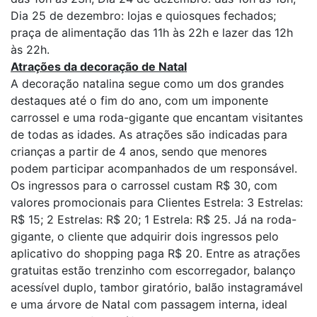
Dia 25 de dezembro: lojas e quiosques fechados;
praça de alimentação das 11h às 22h e lazer das 12h
às 22h.
Atrações da decoração de Natal
A decoração natalina segue como um dos grandes
destaques até o fim do ano, com um imponente
carrossel e uma roda-gigante que encantam visitantes
de todas as idades. As atrações são indicadas para
crianças a partir de 4 anos, sendo que menores
podem participar acompanhados de um responsável.
Os ingressos para o carrossel custam R$ 30, com
valores promocionais para Clientes Estrela: 3 Estrelas:
R$ 15; 2 Estrelas: R$ 20; 1 Estrela: R$ 25. Já na roda-
gigante, o cliente que adquirir dois ingressos pelo
aplicativo do shopping paga R$ 20. Entre as atrações
gratuitas estão trenzinho com escorregador, balanço
acessível duplo, tambor giratório, balão instagramável
e uma árvore de Natal com passagem interna, ideal