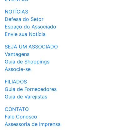
NOTÍCIAS
Defesa do Setor
Espaço do Associado
Envie sua Notícia
SEJA UM ASSOCIADO
Vantagens
Guia de Shoppings
Associe-se
FILIADOS
Guia de Fornecedores
Guia de Varejistas
CONTATO
Fale Conosco
Assessoria de Imprensa