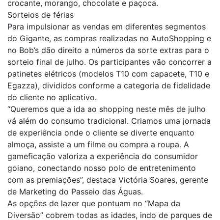
crocante, morango, chocolate e paçoca.
Sorteios de férias
Para impulsionar as vendas em diferentes segmentos
do Gigante, as compras realizadas no AutoShopping e
no Bob’s dão direito a números da sorte extras para o
sorteio final de julho. Os participantes vão concorrer a
patinetes elétricos (modelos T10 com capacete, T10 e
Egazza), divididos conforme a categoria de fidelidade
do cliente no aplicativo.
“Queremos que a ida ao shopping neste mês de julho
vá além do consumo tradicional. Criamos uma jornada
de experiência onde o cliente se diverte enquanto
almoça, assiste a um filme ou compra a roupa. A
gameficação valoriza a experiência do consumidor
goiano, conectando nosso polo de entretenimento
com as premiações”, destaca Victória Soares, gerente
de Marketing do Passeio das Águas.
As opções de lazer que pontuam no “Mapa da
Diversão” cobrem todas as idades, indo de parques de