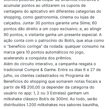
acumular pontos ao utilizarem os cupons de
vantagens do aplicativo em diferentes categorias do
shopping, como gastronomia, cinema ou lojas de
calçados. Juntar 30 pontos garante uma Slime; 60
pontos dão direito a um copo exclusivo; e, ao atingir
90 pontos, o visitante ganha um presente especial. A
ação conta com o patrocínio do Bob’s, que atua como
o “benefício coringa” da rodada: qualquer consumo na
marca gera 10 pontos automáticos no jogo,
acelerando a conquista dos prêmios.
Além do circuito interativo, a campanha resgata o
tradicional Compre & Ganhe. Entre os dias 6 e 27 de
julho, os clientes cadastrados no Programa de
Benefícios do shopping que somarem notas fiscais a
partir de R$ 200,00 (a depender da categoria do
usuário no app: 1, 2 ou 3 Estrelas) ganham um
milkshake clássico Bob’s de 300ml. Ao todo, serão
distribuídos 1.200 milkshakes nos sabores baunilha,