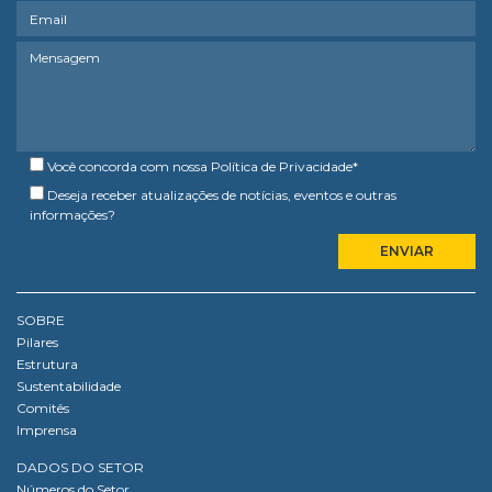
Você concorda com nossa
Política de Privacidade
*
Deseja receber atualizações de notícias, eventos e outras
informações?
SOBRE
Pilares
Estrutura
Sustentabilidade
Comitês
Imprensa
DADOS DO SETOR
Números do Setor