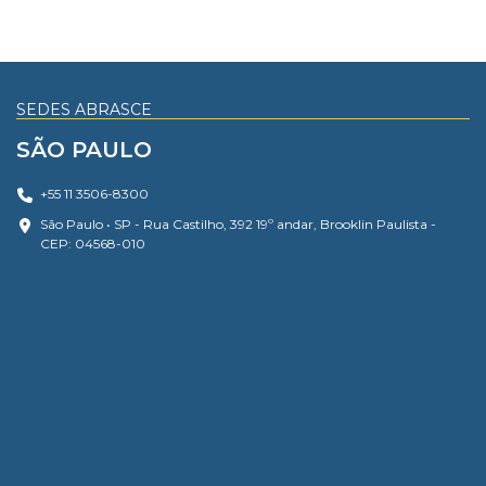
SEDES ABRASCE
SÃO PAULO
+55 11 3506-8300
São Paulo • SP - Rua Castilho, 392 19º andar, Brooklin Paulista -
CEP: 04568-010