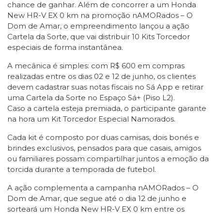
chance de ganhar. Além de concorrer a um Honda
New HR-V EX 0 km na promoção nAMORados – O
Dom de Amar, o empreendimento lançou a ação
Cartela da Sorte, que vai distribuir 10 Kits Torcedor
especiais de forma instantânea.
A mecânica é simples: com R$ 600 em compras
realizadas entre os dias 02 e 12 de junho, os clientes
devem cadastrar suas notas fiscais no Sá App e retirar
uma Cartela da Sorte no Espaço Sá+ (Piso L2).
Caso a cartela esteja premiada, o participante garante
na hora um Kit Torcedor Especial Namorados.
Cada kit é composto por duas camisas, dois bonés e
brindes exclusivos, pensados para que casais, amigos
ou familiares possam compartilhar juntos a emoção da
torcida durante a temporada de futebol.
A ação complementa a campanha nAMORados – O
Dom de Amar, que segue até o dia 12 de junho e
sorteará um Honda New HR-V EX 0 km entre os