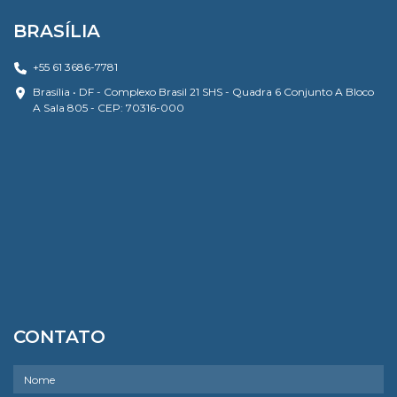
BRASÍLIA
+55 61 3686-7781
Brasília • DF - Complexo Brasil 21 SHS - Quadra 6 Conjunto A Bloco
A Sala 805 - CEP: 70316-000
CONTATO