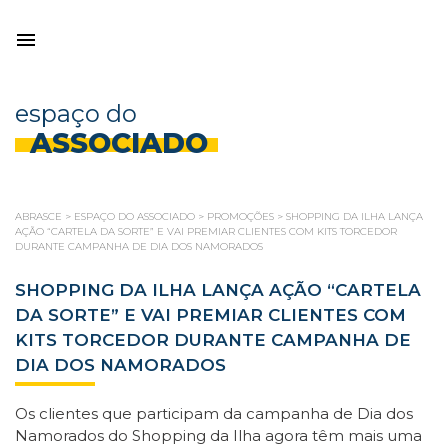
espaço do
ASSOCIADO
ABRASCE
>
ESPAÇO DO ASSOCIADO
>
PROMOÇÕES
>
SHOPPING DA ILHA LANÇA
AÇÃO “CARTELA DA SORTE” E VAI PREMIAR CLIENTES COM KITS TORCEDOR
DURANTE CAMPANHA DE DIA DOS NAMORADOS
SHOPPING DA ILHA LANÇA AÇÃO “CARTELA
DA SORTE” E VAI PREMIAR CLIENTES COM
KITS TORCEDOR DURANTE CAMPANHA DE
DIA DOS NAMORADOS
Os clientes que participam da campanha de Dia dos
Namorados do Shopping da Ilha agora têm mais uma