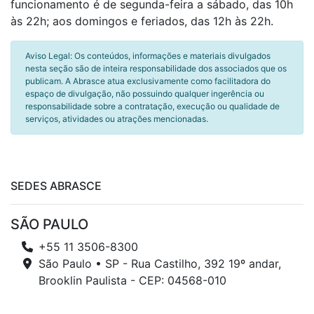
funcionamento é de segunda-feira a sábado, das 10h
às 22h; aos domingos e feriados, das 12h às 22h.
Aviso Legal: Os conteúdos, informações e materiais divulgados
nesta seção são de inteira responsabilidade dos associados que os
publicam. A Abrasce atua exclusivamente como facilitadora do
espaço de divulgação, não possuindo qualquer ingerência ou
responsabilidade sobre a contratação, execução ou qualidade de
serviços, atividades ou atrações mencionadas.
SEDES ABRASCE
SÃO PAULO
+55 11 3506-8300
São Paulo • SP - Rua Castilho, 392 19º andar,
Brooklin Paulista - CEP: 04568-010