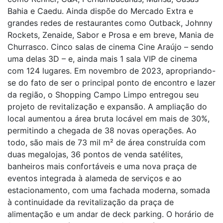
Bahia e Caedu. Ainda dispõe do Mercado Extra e
grandes redes de restaurantes como Outback, Johnny
Rockets, Zenaide, Sabor e Prosa e em breve, Mania de
Churrasco. Cinco salas de cinema Cine Araújo – sendo
uma delas 3D – e, ainda mais 1 sala VIP de cinema
com 124 lugares. Em novembro de 2023, apropriando-
se do fato de ser o principal ponto de encontro e lazer
da região, o Shopping Campo Limpo entregou seu
projeto de revitalização e expansão. A ampliação do
local aumentou a área bruta locável em mais de 30%,
permitindo a chegada de 38 novas operações. Ao
todo, são mais de 73 mil m² de área construída com
duas megalojas, 36 pontos de venda satélites,
banheiros mais confortáveis e uma nova praça de
eventos integrada à alameda de serviços e ao
estacionamento, com uma fachada moderna, somada
à continuidade da revitalização da praça de
alimentação e um andar de deck parking. O horário de