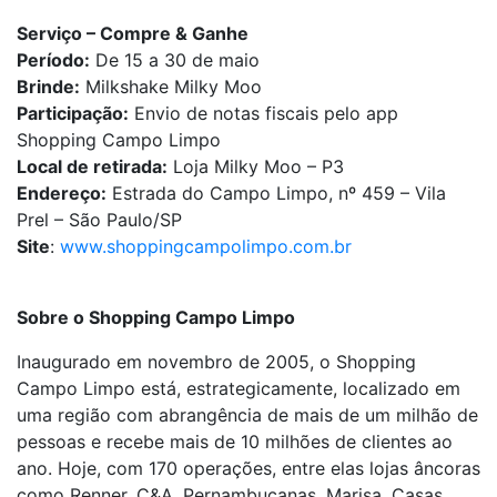
Serviço – Compre & Ganhe
Período:
De 15 a 30 de maio
Brinde:
Milkshake Milky Moo
Participação:
Envio de notas fiscais pelo app
Shopping Campo Limpo
Local de retirada:
Loja Milky Moo – P3
Endereço:
Estrada do Campo Limpo, nº 459 – Vila
Prel – São Paulo/SP
Site
:
www.shoppingcampolimpo.com.br
Sobre o Shopping Campo Limpo
Inaugurado em novembro de 2005, o Shopping
Campo Limpo está, estrategicamente, localizado em
uma região com abrangência de mais de um milhão de
pessoas e recebe mais de 10 milhões de clientes ao
ano. Hoje, com 170 operações, entre elas lojas âncoras
como Renner, C&A, Pernambucanas, Marisa, Casas