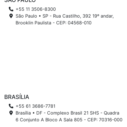
SÃO PAULO
+55 11 3506-8300
São Paulo • SP - Rua Castilho, 392 19º andar,
Brooklin Paulista - CEP: 04568-010
BRASÍLIA
+55 61 3686-7781
Brasília • DF - Complexo Brasil 21 SHS - Quadra
6 Conjunto A Bloco A Sala 805 - CEP: 70316-000