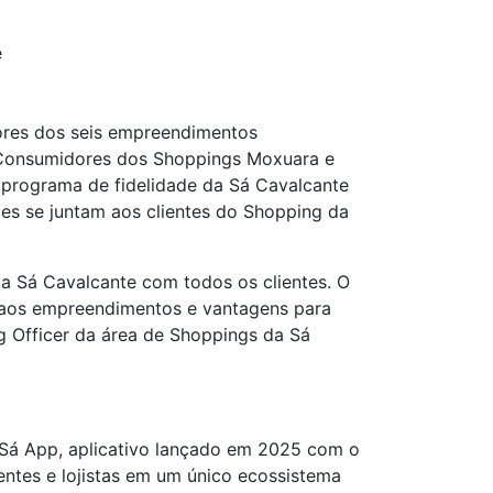
e
ores dos seis empreendimentos
 Consumidores dos Shoppings Moxuara e
o programa de fidelidade da Sá Cavalcante
es se juntam aos clientes do Shopping da
a Sá Cavalcante com todos os clientes. O
ia aos empreendimentos e vantagens para
ng Officer da área de Shoppings da Sá
 Sá App, aplicativo lançado em 2025 com o
ntes e lojistas em um único ecossistema