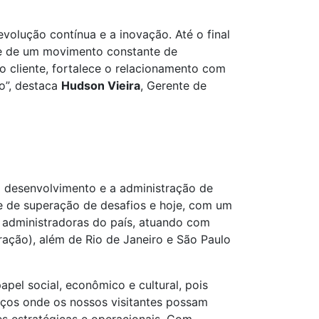
olução contínua e a inovação. Até o final
rte de um movimento constante de
 o cliente, fortalece o relacionamento com
o”, destaca
Hudson Vieira
, Gerente de
o desenvolvimento e a administração de
e de superação de desafios e hoje, com um
s administradoras do país, atuando com
ração), além de Rio de Janeiro e São Paulo
pel social, econômico e cultural, pois
aços onde os nossos visitantes possam