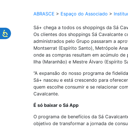
ABRASCE
>
Espaço do Associado
>
Institu
Sá+ chega a todos os shoppings da Sá Cav
Os clientes dos shoppings Sá Cavalcante 
administrados pelo Grupo passaram a apro
Montserrat (Espírito Santo), Metrópole Ana
onde as compras resultam em acúmulo de po
Ilha (Maranhão) e Mestre Álvaro (Espírito 
“A expansão do nosso programa de fidelida
Sá+ nasceu e está crescendo para oferecer
quem escolhe consumir e se relacionar com
Cavalcante.
É só baixar o Sá App
O programa de benefícios da Sá Cavalcante
objetivo de transformar a jornada de cons