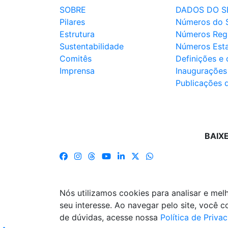
SOBRE
DADOS DO S
Pilares
Números do 
Estrutura
Números Reg
Sustentabilidade
Números Est
Comitês
Definições e
Imprensa
Inaugurações
Publicações 
BAIX
Nós utilizamos cookies para analisar e me
seu interesse. Ao navegar pelo site, você
de dúvidas, acesse nossa
Política de Priva