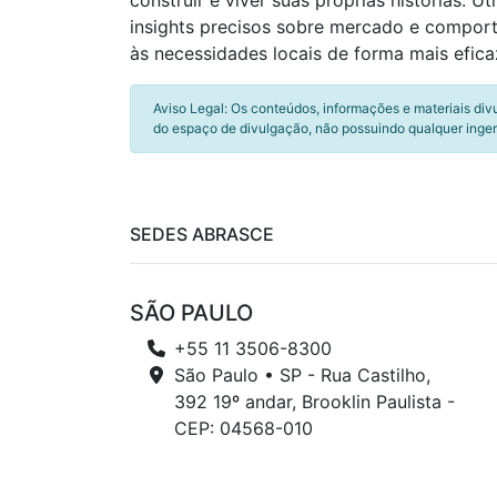
construir e viver suas próprias histórias.
insights precisos sobre mercado e compor
às necessidades locais de forma mais efic
Aviso Legal: Os conteúdos, informações e materiais div
do espaço de divulgação, não possuindo qualquer inger
SEDES ABRASCE
SÃO PAULO
+55 11 3506-8300
São Paulo • SP - Rua Castilho,
392 19º andar, Brooklin Paulista -
CEP: 04568-010