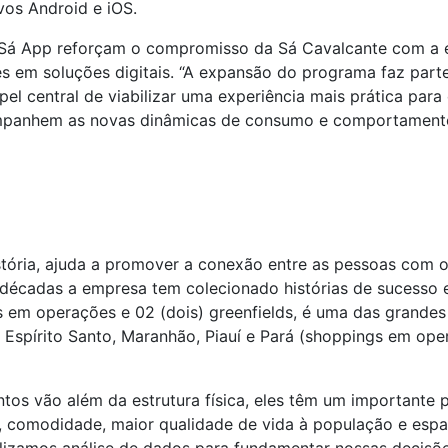
ivos Android e iOS.
Sá App reforçam o compromisso da Sá Cavalcante com a ev
ões em soluções digitais. “A expansão do programa faz pa
el central de viabilizar uma experiência mais prática para
ompanhem as novas dinâmicas de consumo e comportament
stória, ajuda a promover a conexão entre as pessoas com 
décadas a empresa tem colecionado histórias de sucesso 
s em operações e 02 (dois) greenfields, é uma das grande
Espírito Santo, Maranhão, Piauí e Pará (shoppings em ope
 vão além da estrutura física, eles têm um importante pa
, comodidade, maior qualidade de vida à população e esp