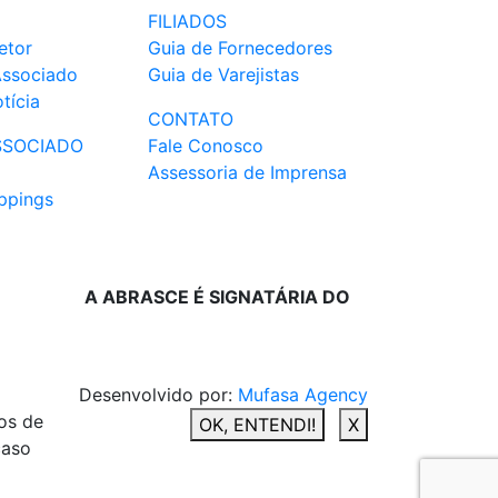
FILIADOS
etor
Guia de Fornecedores
Associado
Guia de Varejistas
tícia
CONTATO
SSOCIADO
Fale Conosco
Assessoria de Imprensa
ppings
A ABRASCE É SIGNATÁRIA DO
Desenvolvido por:
Mufasa Agency
os de
OK, ENTENDI!
X
caso