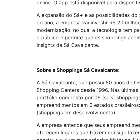
online. O app está disponível para disposit
A expansão do Sá+ e as possibilidades do 
do ano, a empresa vai investir R$ 20 milh
modernização, no qual a tecnologia tem pap
o público e permite que os shoppings ac
Insights da Sá Cavalcante.
Sobre a Shoppings Sá Cavalcante:
A Sá Cavalcante, que possui 50 anos de hi
Shopping Centers desde 1996. Nas últimas 
portfólio composto por 06 (seis) shopping
empreendimentos em 6 estados brasileiros: 
(shoppings em desenvolvimento).
A empresa entende que seus empreendimentos
oferecem lugares que trazem consigo lazer