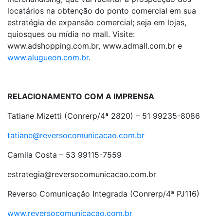
locatários na obtenção do ponto comercial em sua
estratégia de expansão comercial; seja em lojas,
quiosques ou mídia no mall. Visite:
www.adshopping.com.br, www.admall.com.br e
www.alugueon.com.br
.
RELACIONAMENTO COM A IMPRENSA
Tatiane Mizetti (Conrerp/4ª 2820) – 51 99235-8086
tatiane@reversocomunicacao.com.br
Camila Costa – 53 99115-7559
estrategia@reversocomunicacao.com.br
Reverso Comunicação Integrada (Conrerp/4ª PJ116)
www.reversocomunicacao.com.br