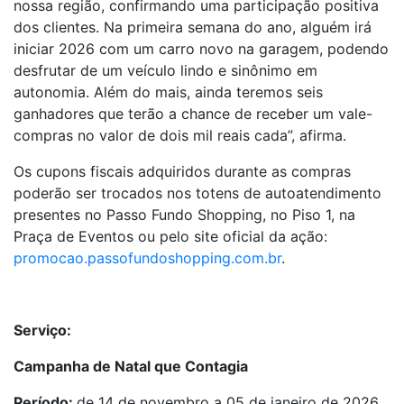
nossa região, confirmando uma participação positiva
dos clientes. Na primeira semana do ano, alguém irá
iniciar 2026 com um carro novo na garagem, podendo
desfrutar de um veículo lindo e sinônimo em
autonomia. Além do mais, ainda teremos seis
ganhadores que terão a chance de receber um vale-
compras no valor de dois mil reais cada”, afirma.
Os cupons fiscais adquiridos durante as compras
poderão ser trocados nos totens de autoatendimento
presentes no Passo Fundo Shopping, no Piso 1, na
Praça de Eventos ou pelo site oficial da ação:
promocao.passofundoshopping.com.br
.
Serviço:
Campanha de Natal que Contagia
Período:
de 14 de novembro a 05 de janeiro de 2026